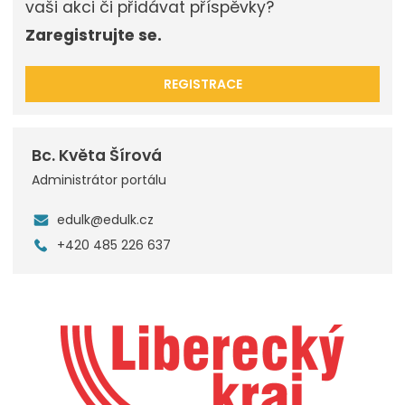
vaši akci či přidávat příspěvky?
Zaregistrujte se.
REGISTRACE
Bc. Květa Šírová
Administrátor portálu
edulk@edulk.cz
+420 485 226 637