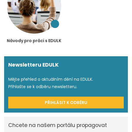
Návody pro práci s EDULK
Newsletteru EDULK
Mějte přehled o aktuálním dění na EDULK.
Přihlašte se k odběru newsletteru.
PŘIHLÁSIT K ODBĚRU
Chcete na našem portálu propagovat