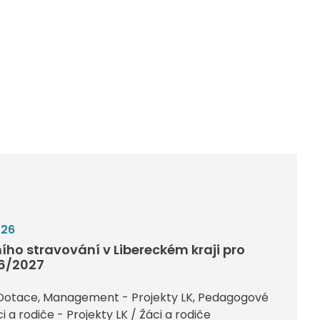
026
ího stravování v Libereckém kraji pro
26/2027
Dotace
Management - Projekty LK
Pedagogové
i a rodiče - Projekty LK / Žáci a rodiče