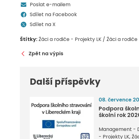
Poslat e-mailem
Sdílet na Facebook
Sdílet na X
Štítky:
Žáci a rodiče - Projekty LK / Žáci a rodiče
Zpět na výpis
Další příspěvky
08. července 2
Podpora školn
školní rok 20
Management - 
- Projekty LK
Žác