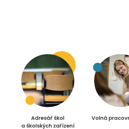
Adresář škol
Volná pracov
a školských zařízení