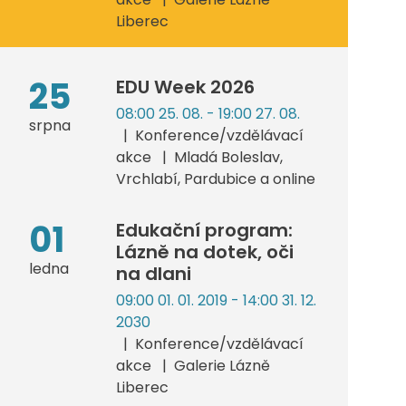
Liberec
25
EDU Week 2026
08:00 25. 08. - 19:00 27. 08.
srpna
Konference/vzdělávací
akce
Mladá Boleslav,
Vrchlabí, Pardubice a online
01
Edukační program:
Lázně na dotek, oči
ledna
na dlani
09:00 01. 01. 2019 - 14:00 31. 12.
2030
Konference/vzdělávací
akce
Galerie Lázně
Liberec