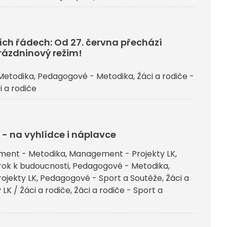
ích řádech: Od 27. června přechází
rázdninový režim!
Metodika
Pedagogové - Metodika
Žáci a rodiče -
i a rodiče
 - na vyhlídce i náplavce
ent - Metodika
Management - Projekty LK
ok k budoucnosti
Pedagogové - Metodika
ojekty LK
Pedagogové - Sport a Soutěže
Žáci a
 LK / Žáci a rodiče
Žáci a rodiče - Sport a