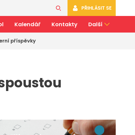
PŘIHLÁSIT SE
ol
Kalendář
Kontakty
Další
erní příspěvky
 spoustou