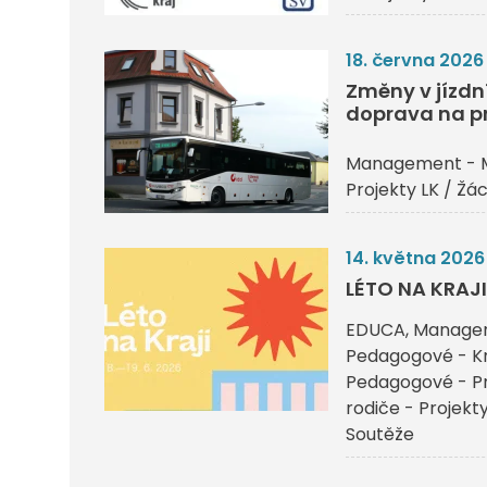
18. června 2026
Změny v jízdn
doprava na p
Management - 
Projekty LK / Žác
14. května 2026
LÉTO NA KRAJI
EDUCA
Managem
Pedagogové - Kr
Pedagogové - Pr
rodiče - Projekty
Soutěže