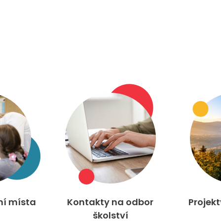
ní místa
Kontakty na odbor
Projek
školství