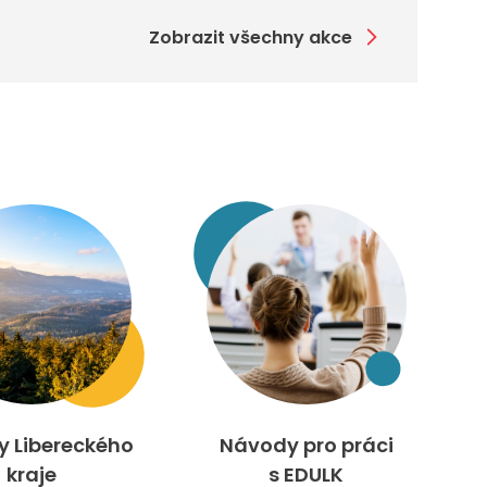
Zobrazit všechny akce
ty Libereckého
Návody pro práci
kraje
s EDULK