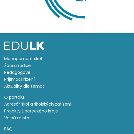
Management škol
Žáci a rodiče
Pedagogové
Přijímací řízení
Aktuality dle témat
O portálu
Adresář škol a školských zařízení
Projekty Libereckého kraje
Volná místa
FAQ