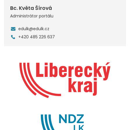
Bc. Květa Šírová
Administrátor portálu
edulk@edulk.cz
+420 485 226 637