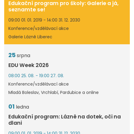
Edukační program pro školy: Galerie a já,
seznamte se!
09:00 01. 01. 2019 - 14:00 31. 12. 2030
Konference/vzdělávací akce
Galerie Lázně Liberec
25
srpna
EDU Week 2026
08:00 25. 08. - 19:00 27. 08.
Konference/vzdělávací akce
Mladá Boleslav, Vrchlabí, Pardubice a online
01
ledna
Edukační program: Lázně na dotek, oči na
dlani
09:00 01. 01. 2019 - 14:00 31. 12. 2030