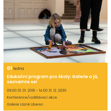
01
ledna
Edukační program pro školy: Galerie a já,
seznamte se!
09:00 01. 01. 2019 - 14:00 31. 12. 2030
Konference/vzdělávací akce
Galerie Lázně Liberec