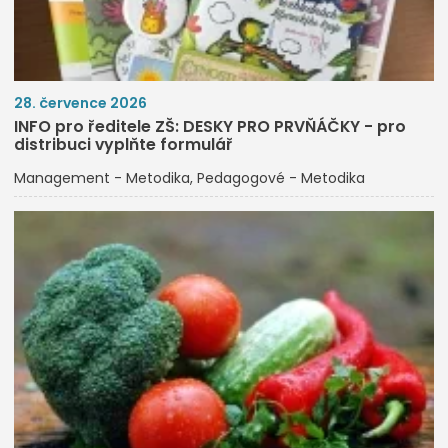
28. července 2026
INFO pro ředitele ZŠ: DESKY PRO PRVŇÁČKY - pro
distribuci vyplňte formulář
Management - Metodika
Pedagogové - Metodika