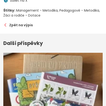
Sdílet na X
Štítky:
Management - Metodika
Pedagogové - Metodika
Žáci a rodiče - Dotace
Zpět na výpis
Další příspěvky