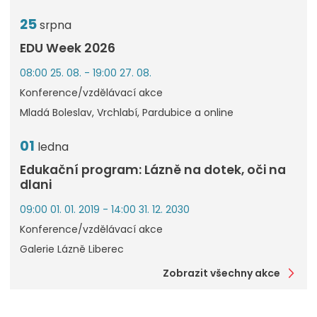
25
srpna
EDU Week 2026
08:00 25. 08. - 19:00 27. 08.
Konference/vzdělávací akce
Mladá Boleslav, Vrchlabí, Pardubice a online
01
ledna
Edukační program: Lázně na dotek, oči na
dlani
09:00 01. 01. 2019 - 14:00 31. 12. 2030
Konference/vzdělávací akce
Galerie Lázně Liberec
Zobrazit všechny akce