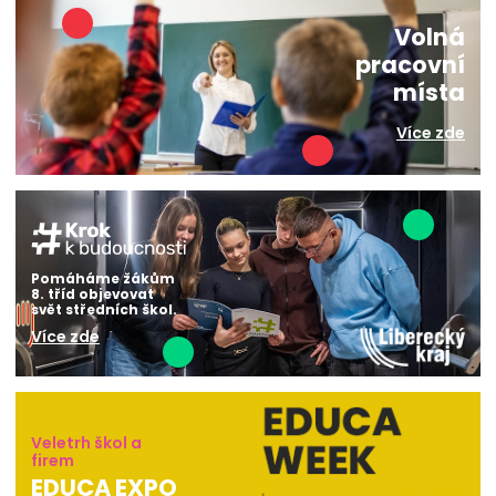
Volná
pracovní
místa
Více zde
Pomáháme žákům
8. tříd objevovat
svět středních škol.
Více zde
Veletrh škol a
firem
EDUCA EXPO