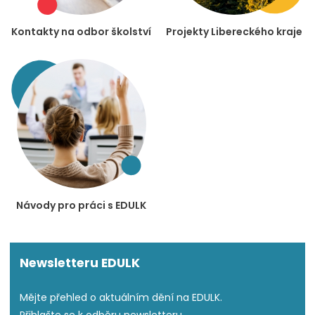
Kontakty na odbor školství
Projekty Libereckého kraje
Návody pro práci s EDULK
Newsletteru EDULK
Mějte přehled o aktuálním dění na EDULK.
Přihlašte se k odběru newsletteru.