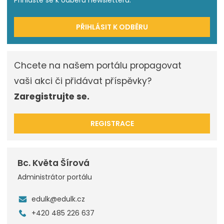
PŘIHLÁSIT K ODBĚRU
Chcete na našem portálu propagovat
vaši akci či přidávat příspěvky?
Zaregistrujte se.
REGISTRACE
Bc. Květa Šírová
Administrátor portálu
edulk@edulk.cz
+420 485 226 637