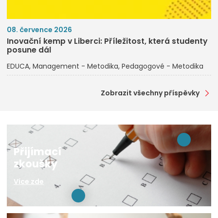
08. července 2026
Inovační kemp v Liberci: Příležitost, která studenty
posune dál
EDUCA
Management - Metodika
Pedagogové - Metodika
Zobrazit všechny příspěvky
Přijímací
zkoušky
Více zde