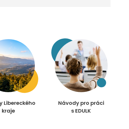
ty Libereckého
Návody pro práci
kraje
s EDULK