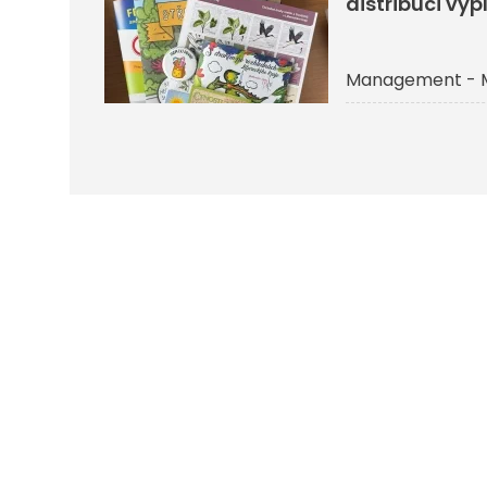
distribuci vyp
Management - 