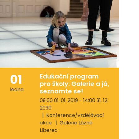
01
Edukační program
pro školy: Galerie a já,
ledna
seznamte se!
09:00 01. 01. 2019 - 14:00 31. 12.
2030
Konference/vzdělávací
akce
Galerie Lázně
Liberec