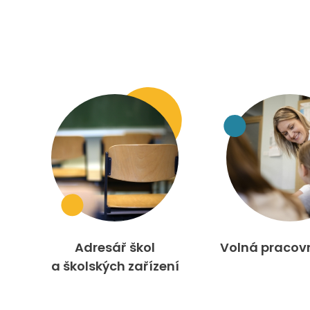
Adresář škol
Volná pracov
a školských zařízení