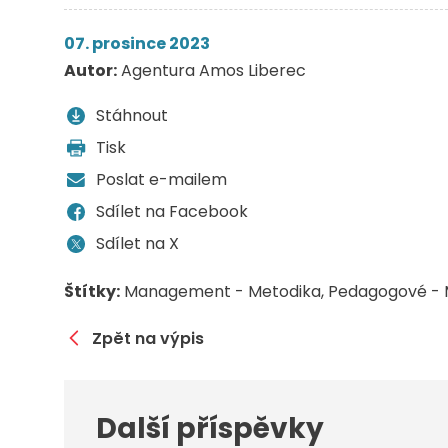
07. prosince 2023
Autor:
Agentura Amos Liberec
Stáhnout
Tisk
Poslat e-mailem
Sdílet na Facebook
Sdílet na X
Štítky:
Management - Metodika
Pedagogové - 
Zpět na výpis
Další příspěvky