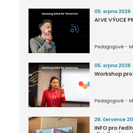
05. srpna 2026
AI VE VÝUCE P
Pedagogové - M
05. srpna 2026
Workshop pro 
Pedagogové - M
28. července 2
INFO pro ředi