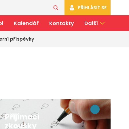
PŘIHLÁSIT SE
ol
Kalendář
Kontakty
Další
erní příspěvky
Přijímací
zkoušky