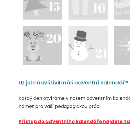
Už jste navštívili náš adventní kalendář?
Každý den otvíráme v našem adventním kalendář
námět pro vaší pedagogickou práci.
Přístup do adventního kalendáře najdete na