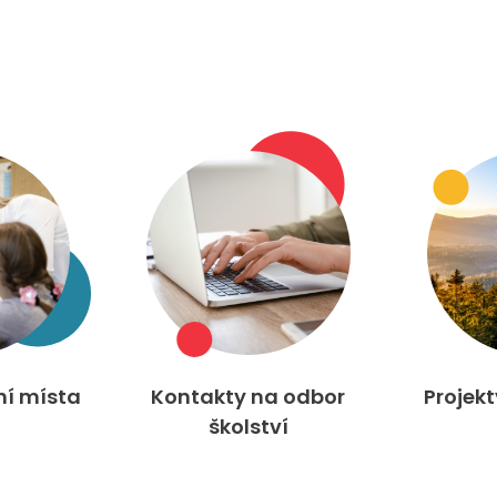
ní místa
Kontakty na odbor
Projek
školství