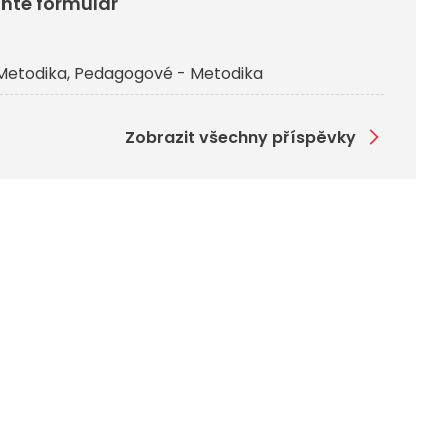
lňte formulář
Metodika
Pedagogové - Metodika
Zobrazit všechny příspěvky