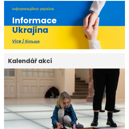
інформаційна україна
Informace
Ukrajina
Více / більше
Kalendář akcí