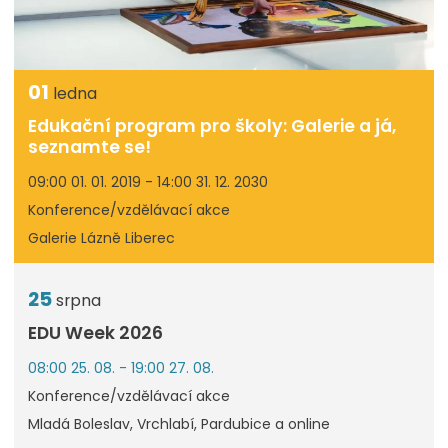
01
ledna
Edukační program pro školy: Galerie a já,
seznamte se!
09:00 01. 01. 2019 - 14:00 31. 12. 2030
Konference/vzdělávací akce
Galerie Lázně Liberec
25
srpna
EDU Week 2026
08:00 25. 08. - 19:00 27. 08.
Konference/vzdělávací akce
Mladá Boleslav, Vrchlabí, Pardubice a online