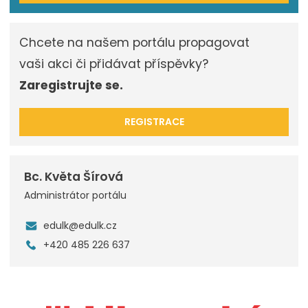
Chcete na našem portálu propagovat
vaši akci či přidávat příspěvky?
Zaregistrujte se.
REGISTRACE
Bc. Květa Šírová
Administrátor portálu
edulk@edulk.cz
+420 485 226 637