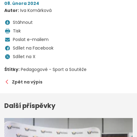
08. února 2024
Autor:
Iva Komárková
Stáhnout
Tisk
Poslat e-mailem
Sdílet na Facebook
Sdílet na X
Štítky:
Pedagogové - Sport a Soutěže
Zpět na výpis
Další příspěvky