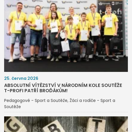
25. června 2026
ABSOLUTNÍ VÍTĚZSTVÍ V NÁRODNÍM KOLE SOUTĚŽE
T-PROFI PATŘÍ BROĎÁKŮM!
Pedagogové - Sport a Soutěže
Žáci a rodiče - Sport a
Soutěže