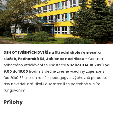
DEN OTEVŘENÝCH DVEŘÍ na Střední škole řemesel a
služeb, Podhorská 54, Jablonec nad Nisou
- Centrum
odborného vzdělávání se uskuteční
v sobotu 14.10.2023 od
9:00 do 16:00 hodin
. Srdečně zveme všechny zájemce z
řad žáků ZŠ a jejich rodiče, pedagogy a výchovné poradce,
aby navštívili naši školu a seznámili se podrobně s jejím
fungováním.
Přílohy