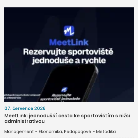
07. července 2026
MeetLink: jednodušší cesta ke sportovištím s nižší
administrativou
Management - Ekonomika
Pedagogové - Metodika