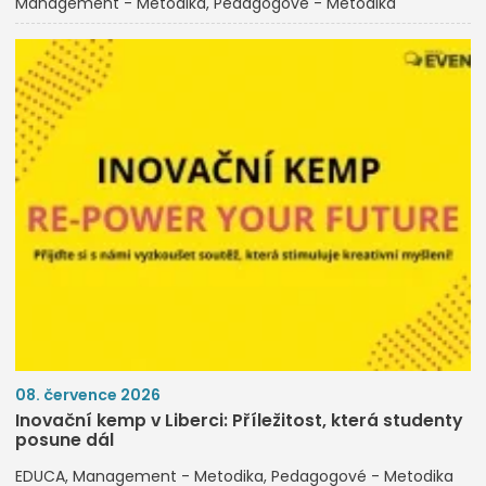
Management - Metodika
Pedagogové - Metodika
08. července 2026
Inovační kemp v Liberci: Příležitost, která studenty
posune dál
EDUCA
Management - Metodika
Pedagogové - Metodika