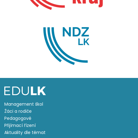
Management škol
Žáci a rodiče
Pedagogové
Přijímací řízení
Aktuality dle témat