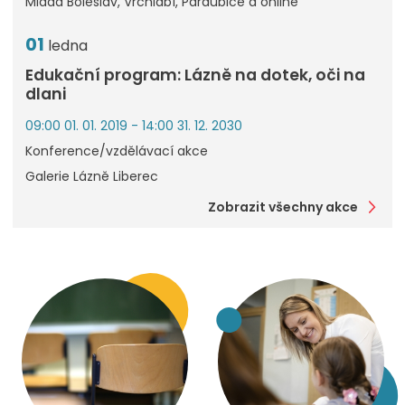
Mladá Boleslav, Vrchlabí, Pardubice a online
01
ledna
Edukační program: Lázně na dotek, oči na
dlani
09:00 01. 01. 2019 - 14:00 31. 12. 2030
Konference/vzdělávací akce
Galerie Lázně Liberec
Zobrazit všechny akce