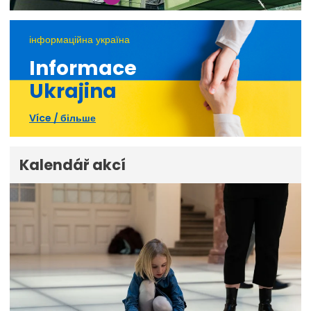
інформаційна україна
Informace
Ukrajina
Více / більше
Kalendář akcí