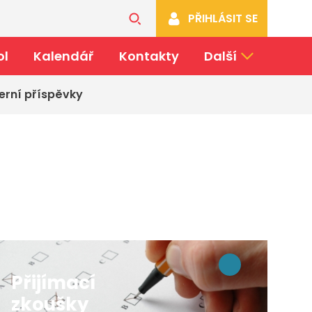
PŘIHLÁSIT SE
ol
Kalendář
Kontakty
Další
erní příspěvky
Přijímací
zkoušky