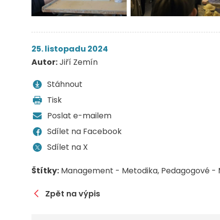
25. listopadu 2024
Autor:
Jiří Zemín
Stáhnout
Tisk
Poslat e-mailem
Sdílet na Facebook
Sdílet na X
Štítky:
Management - Metodika
Pedagogové - 
Zpět na výpis