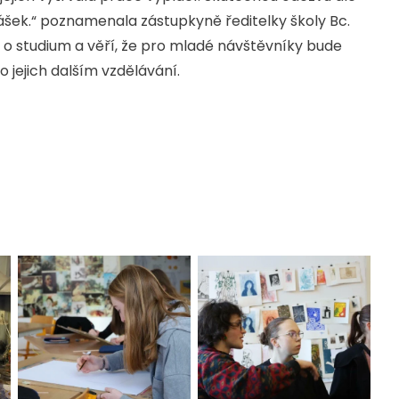
šek.“ poznamenala zástupkyně ředitelky školy Bc.
 o studium a věří, že pro mladé návštěvníky bude
 jejich dalším vzdělávání.