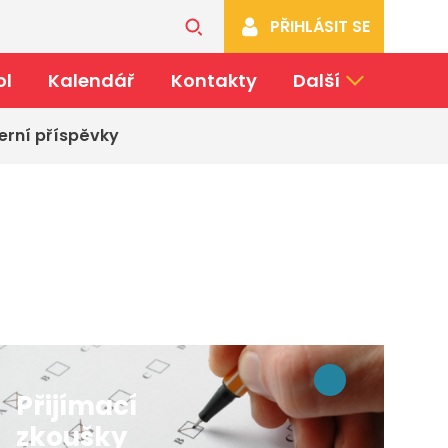
PŘIHLÁSIT SE
ol
Kalendář
Kontakty
Další
erní příspěvky
Přijímací
zkoušky