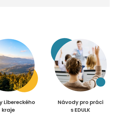
ty Libereckého
Návody pro práci
kraje
s EDULK