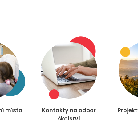
ní místa
Kontakty na odbor
Projek
školství