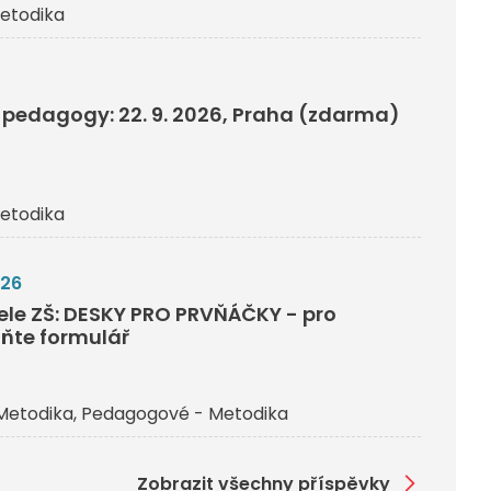
etodika
pedagogy: 22. 9. 2026, Praha (zdarma)
etodika
026
tele ZŠ: DESKY PRO PRVŇÁČKY - pro
lňte formulář
Metodika
Pedagogové - Metodika
Zobrazit všechny příspěvky