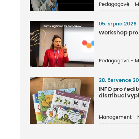
Pedagogové - M
05. srpna 2026
Workshop pro 
Pedagogové - M
28. července 2
INFO pro ředi
distribuci vyp
Management - 