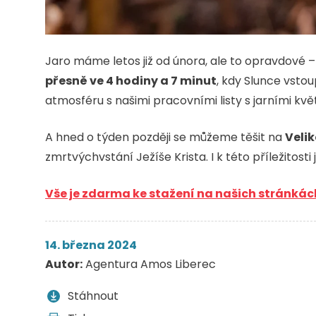
Jaro máme letos již od února, ale to opravdové 
přesně ve 4 hodiny a 7 minut
, kdy Slunce vstou
atmosféru s našimi pracovními listy s jarními kvě
A hned o týden později se můžeme těšit na
Veli
zmrtvýchvstání Ježíše Krista. I k této příležitosti
Vše je zdarma ke stažení na našich stránkác
14. března 2024
Autor:
Agentura Amos Liberec
Stáhnout