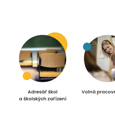
Adresář škol
Volná pracov
a školských zařízení