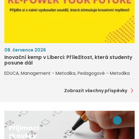
08. července 2026
Inovační kemp v Liberci: Příležitost, která studenty
posune dál
EDUCA
Management - Metodika
Pedagogové - Metodika
Zobrazit všechny příspěvky
Přijímací
zkoušky