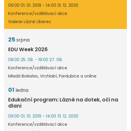
09:00 01. 01. 2019 - 14:00 31. 12. 2030
Konference/vzdělávací akce
Galerie Lázně Liberec
25
srpna
EDU Week 2026
08:00 25. 08. - 19:00 27. 08.
Konference/vzdělávací akce
Mladá Boleslav, Vrchlabí, Pardubice a online
01
ledna
Edukační program: Lázně na dotek, oči na
dlani
09:00 01. 01. 2019 - 14:00 31. 12. 2030
Konference/vzdělávací akce