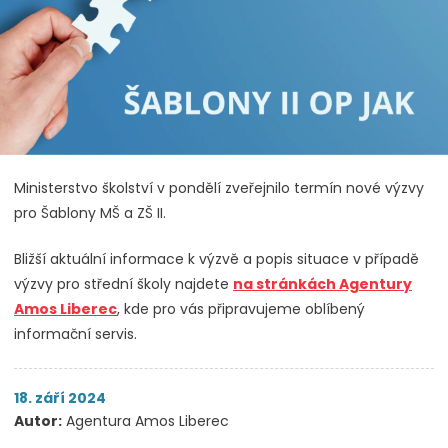
Ministerstvo školství v pondělí zveřejnilo termín nové výzvy
pro Šablony MŠ a ZŠ II.
Bližší aktuální informace k výzvě a popis situace v případě
výzvy pro střední školy najdete
na stránkách Agentury
Amos Liberec
, kde pro vás připravujeme oblíbený
informační servis.
18. září 2024
Autor:
Agentura Amos Liberec