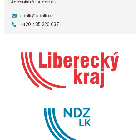
Administrátor portálu
edulk@edulk.cz
+420 485 226 637