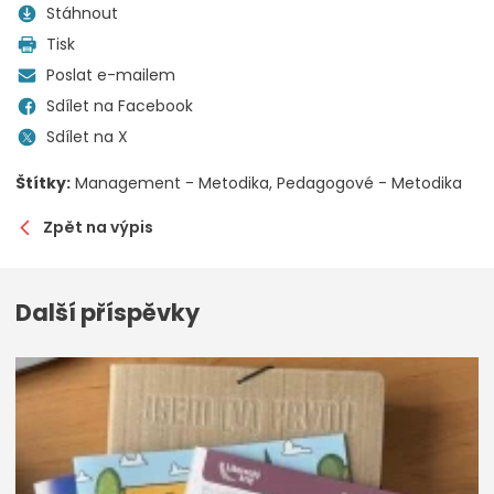
Stáhnout
Tisk
Poslat e-mailem
Sdílet na Facebook
Sdílet na X
Štítky:
Management - Metodika
Pedagogové - Metodika
Zpět na výpis
Další příspěvky