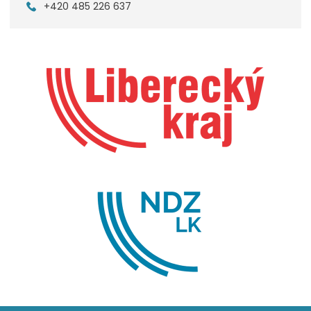
+420 485 226 637