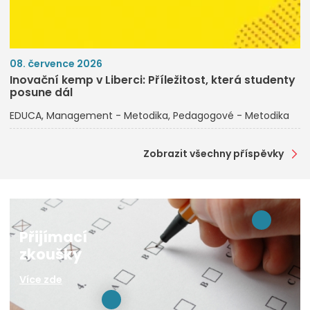
08. července 2026
Inovační kemp v Liberci: Příležitost, která studenty
posune dál
EDUCA
Management - Metodika
Pedagogové - Metodika
Zobrazit všechny příspěvky
Přijímací
zkoušky
Více zde