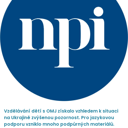
Vzdělávání dětí s OMJ získalo vzhledem k situaci
na Ukrajině zvýšenou pozornost. Pro jazykovou
podporu vzniklo mnoho podpůrných materiálů.