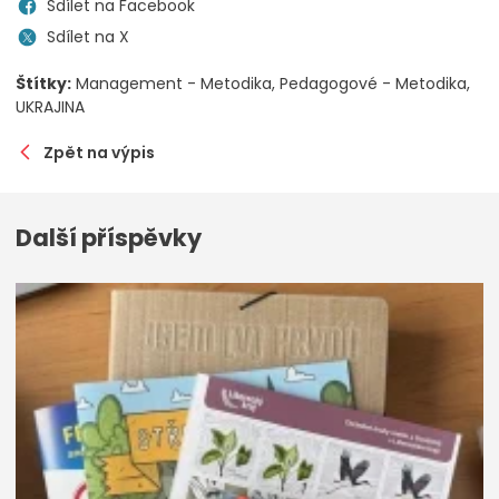
Sdílet na Facebook
Sdílet na X
Štítky:
Management - Metodika
Pedagogové - Metodika
UKRAJINA
Zpět na výpis
Další příspěvky