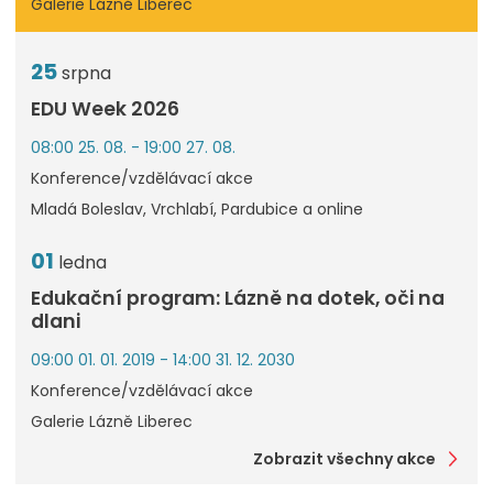
Galerie Lázně Liberec
25
srpna
EDU Week 2026
08:00 25. 08. - 19:00 27. 08.
Konference/vzdělávací akce
Mladá Boleslav, Vrchlabí, Pardubice a online
01
ledna
Edukační program: Lázně na dotek, oči na
dlani
09:00 01. 01. 2019 - 14:00 31. 12. 2030
Konference/vzdělávací akce
Galerie Lázně Liberec
Zobrazit všechny akce