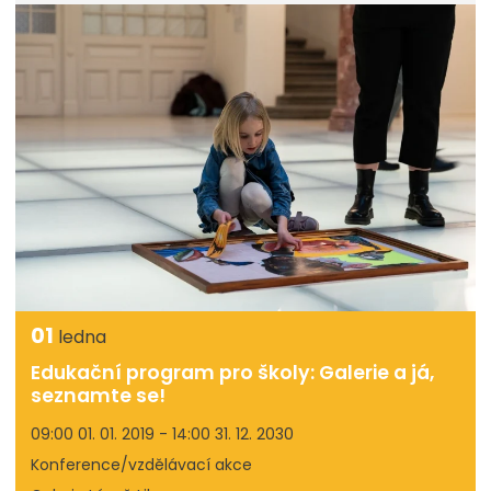
01
ledna
Edukační program pro školy: Galerie a já,
seznamte se!
09:00 01. 01. 2019 - 14:00 31. 12. 2030
Konference/vzdělávací akce