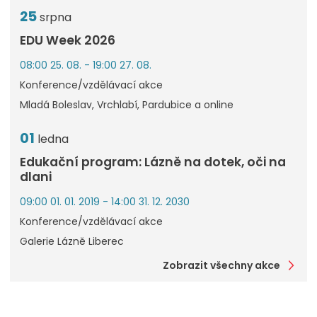
25
srpna
EDU Week 2026
08:00 25. 08. - 19:00 27. 08.
Konference/vzdělávací akce
Mladá Boleslav, Vrchlabí, Pardubice a online
01
ledna
Edukační program: Lázně na dotek, oči na
dlani
09:00 01. 01. 2019 - 14:00 31. 12. 2030
Konference/vzdělávací akce
Galerie Lázně Liberec
Zobrazit všechny akce