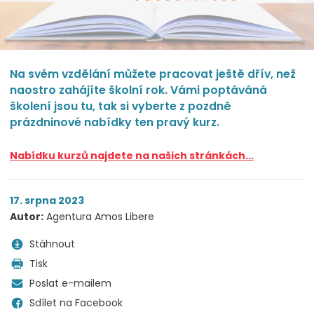
Na svém vzdělání můžete pracovat ještě dřív, než
naostro zahájíte školní rok. Vámi poptáváná
školení jsou tu, tak si vyberte z pozdně
prázdninové nabídky ten pravý kurz.
Nabídku kurzů najdete na našich stránkách...
17. srpna 2023
Autor:
Agentura Amos Libere
Stáhnout
Tisk
Poslat e-mailem
Sdílet na Facebook