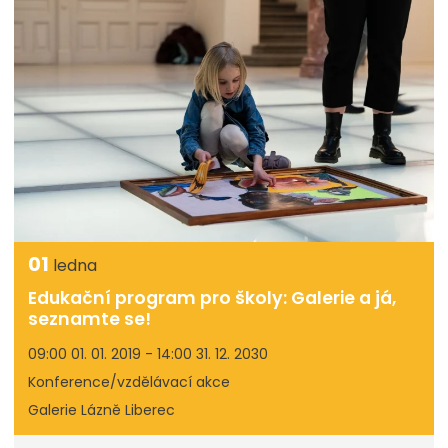
01
ledna
Edukační program pro školy: Galerie a já,
seznamte se!
09:00 01. 01. 2019 - 14:00 31. 12. 2030
Konference/vzdělávací akce
Galerie Lázně Liberec