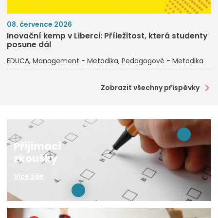
08. července 2026
Inovační kemp v Liberci: Příležitost, která studenty
posune dál
EDUCA
Management - Metodika
Pedagogové - Metodika
Zobrazit všechny příspěvky
Přijímací
zkoušky
Více zde