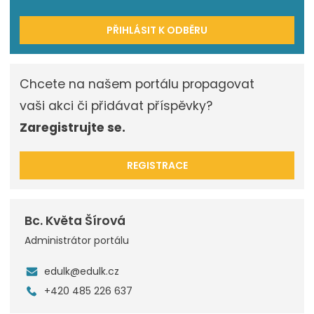
PŘIHLÁSIT K ODBĚRU
Chcete na našem portálu propagovat
vaši akci či přidávat příspěvky?
Zaregistrujte se.
REGISTRACE
Bc. Květa Šírová
Administrátor portálu
edulk@edulk.cz
+420 485 226 637