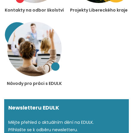
Kontakty na odbor školství
Projekty Libereckého kraje
Návody pro práci s EDULK
Newsletteru EDULK
Mějte přehled o aktuálním dění na EDULK.
Přihlašte se k odběru newsletteru.