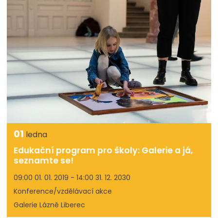
01
ledna
Edukační program pro školy: Galerie a já,
seznamte se!
09:00 01. 01. 2019 - 14:00 31. 12. 2030
Konference/vzdělávací akce
Galerie Lázně Liberec