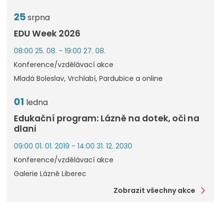
25
srpna
EDU Week 2026
08:00 25. 08. - 19:00 27. 08.
Konference/vzdělávací akce
Mladá Boleslav, Vrchlabí, Pardubice a online
01
ledna
Edukační program: Lázně na dotek, oči na
dlani
09:00 01. 01. 2019 - 14:00 31. 12. 2030
Konference/vzdělávací akce
Galerie Lázně Liberec
Zobrazit všechny akce