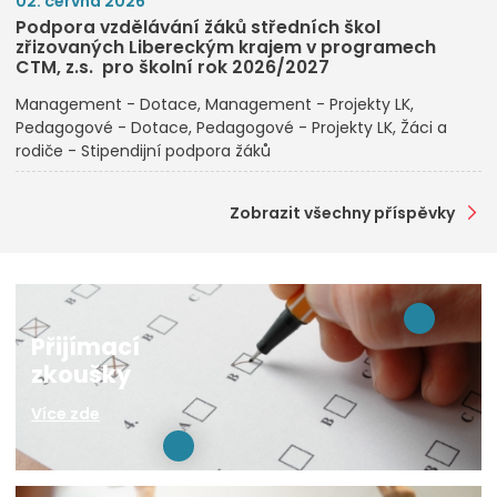
02. června 2026
Podpora vzdělávání žáků středních škol
zřizovaných Libereckým krajem v programech
CTM, z.s. pro školní rok 2026/2027
Management - Dotace
Management - Projekty LK
Pedagogové - Dotace
Pedagogové - Projekty LK
Žáci a
rodiče - Stipendijní podpora žáků
Zobrazit všechny příspěvky
Přijímací
zkoušky
Více zde