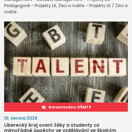
Pedagogové - Projekty LK
Žáci a rodiče - Projekty LK / Žáci a
rodiče
Garantováno OŠMTS
10. června 2026
Liberecký kraj ocení žáky a studenty za
mimořádné úspěchy ve vzdělávání ve školním