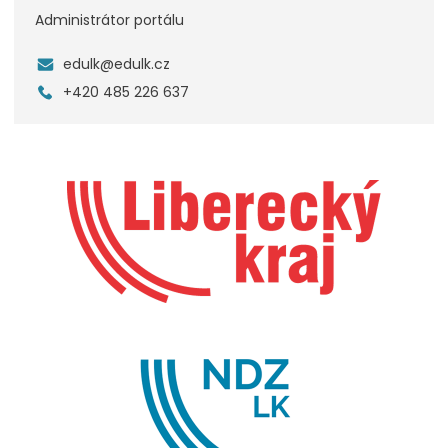
Administrátor portálu
edulk@edulk.cz
+420 485 226 637