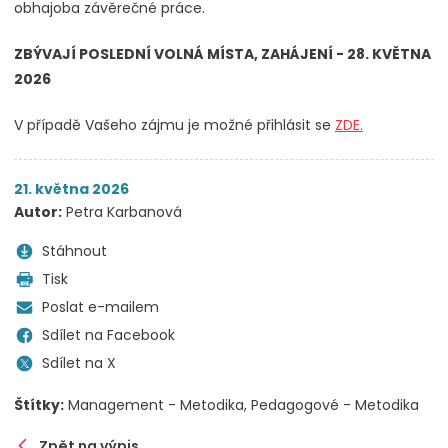
obhajoba závěrečné práce.
ZBÝVAJÍ POSLEDNÍ VOLNÁ MÍSTA, ZAHÁJENÍ - 28. KVĚTNA
2026
V případě Vašeho zájmu je možné přihlásit se
ZDE.
21. května 2026
Autor:
Petra Karbanová
Stáhnout
Tisk
Poslat e-mailem
Sdílet na Facebook
Sdílet na X
Štítky:
Management - Metodika
Pedagogové - Metodika
Zpět na výpis