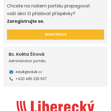
Chcete na našem portálu propagovat
vaši akci či přidávat příspěvky?
Zaregistrujte se.
REGISTRACE
Bc. Květa Šírová
Administrátor portálu
edulk@edulk.cz
+420 485 226 637