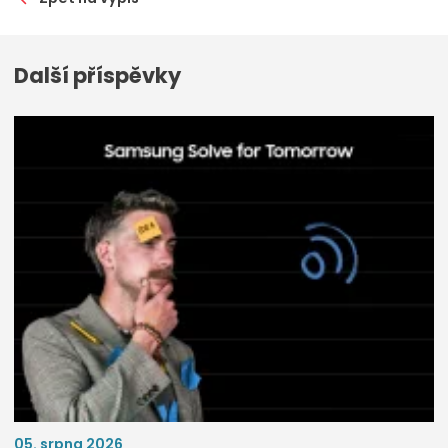
Další příspěvky
05. srpna 2026