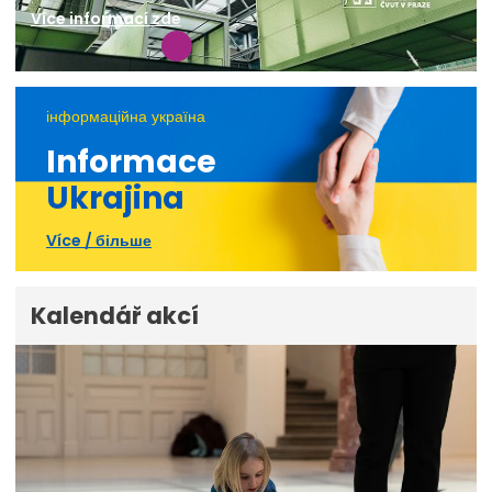
Více informací zde
інформаційна україна
Informace
Ukrajina
Více / більше
Kalendář akcí