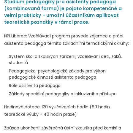
Studium pedagogiky pro asistenty pedagoga
(kombinovaná forma) je pojato kompetenčně a
velmi prakticky - umožní účastníkům aplikovat
teoretické poznatky v rámci praxe.
NPI Liberec: Vzdělávací program provede zájemce o práci
asistenta pedagoga těmito základními tematickými okruhy:
Systém škol a školských zařízení, vzdělávání dětí, žáků,
studentů
Pedagogicko-psychologické základy pro výkon
pedagogické činnosti asistenta pedagoga
Role asistenta pedagoga
Základy speciální pedagogiky a inkluzivního přístupu
Hodinová dotace:
120 vyučovacích hodin (80 hodin
teoretické výuky + 40 hodin praxe)
Způsob ukončení:
závěrečná ústní zkouška před komisí a