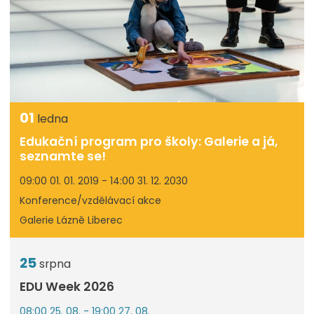
01
ledna
Edukační program pro školy: Galerie a já,
seznamte se!
09:00 01. 01. 2019 - 14:00 31. 12. 2030
Konference/vzdělávací akce
Galerie Lázně Liberec
25
srpna
EDU Week 2026
08:00 25. 08. - 19:00 27. 08.