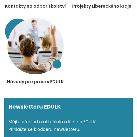
Kontakty na odbor školství
Projekty Libereckého kraje
Návody pro práci s EDULK
Newsletteru EDULK
Mějte přehled o aktuálním dění na EDULK.
Přihlašte se k odběru newsletteru.