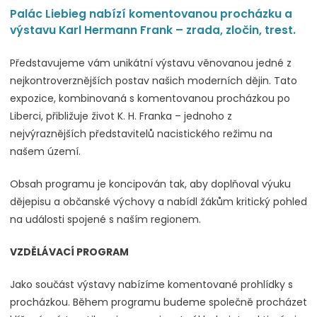
Palác Liebieg nabízí komentovanou procházku a
výstavu Karl Hermann Frank – zrada, zločin, trest.
Představujeme vám unikátní výstavu věnovanou jedné z
nejkontroverznějších postav našich moderních dějin. Tato
expozice, kombinovaná s komentovanou procházkou po
Liberci, přibližuje život K. H. Franka – jednoho z
nejvýraznějších představitelů nacistického režimu na
našem území.
Obsah programu je koncipován tak, aby doplňoval výuku
dějepisu a občanské výchovy a nabídl žákům kritický pohled
na události spojené s naším regionem.
VZDĚLÁVACÍ PROGRAM
Jako součást výstavy nabízíme komentované prohlídky s
procházkou. Během programu budeme společně procházet