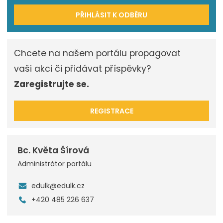
PŘIHLÁSIT K ODBĚRU
Chcete na našem portálu propagovat
vaši akci či přidávat příspěvky?
Zaregistrujte se.
REGISTRACE
Bc. Květa Šírová
Administrátor portálu
edulk@edulk.cz
+420 485 226 637