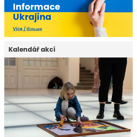
Informace
Ukrajina
Více / більше
Kalendář akcí