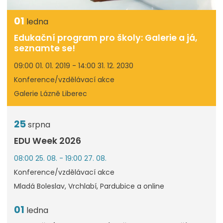
01
ledna
Edukační program pro školy: Galerie a já,
seznamte se!
09:00 01. 01. 2019 - 14:00 31. 12. 2030
Konference/vzdělávací akce
Galerie Lázně Liberec
25
srpna
EDU Week 2026
08:00 25. 08. - 19:00 27. 08.
Konference/vzdělávací akce
Mladá Boleslav, Vrchlabí, Pardubice a online
01
ledna