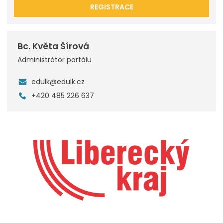
REGISTRACE
Bc. Květa Šírová
Administrátor portálu
edulk@edulk.cz
+420 485 226 637