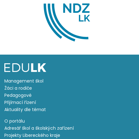
Management škol
Žáci a rodiče
Pedagogové
Přijímací řízení
Aktuality dle témat
O portálu
Adresář škol a školských zařízení
Projekty Libereckého kraje