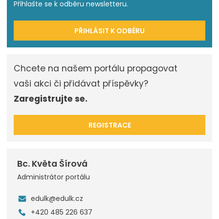
Přihlašte se k odběru newsletteru.
PŘIHLÁSIT K ODBĚRU
Chcete na našem portálu propagovat
vaši akci či přidávat příspěvky?
Zaregistrujte se.
REGISTRACE
Bc. Květa Šírová
Administrátor portálu
edulk@edulk.cz
+420 485 226 637