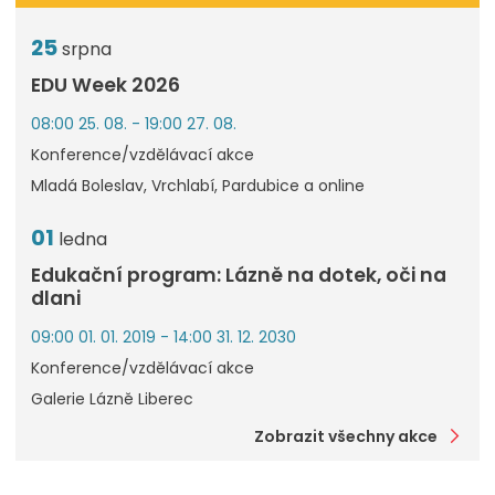
25
srpna
EDU Week 2026
08:00 25. 08. - 19:00 27. 08.
Konference/vzdělávací akce
Mladá Boleslav, Vrchlabí, Pardubice a online
01
ledna
Edukační program: Lázně na dotek, oči na
dlani
09:00 01. 01. 2019 - 14:00 31. 12. 2030
Konference/vzdělávací akce
Galerie Lázně Liberec
Zobrazit všechny akce