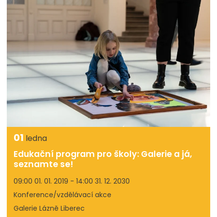
01
ledna
Edukační program pro školy: Galerie a já,
seznamte se!
09:00 01. 01. 2019 - 14:00 31. 12. 2030
Konference/vzdělávací akce
Galerie Lázně Liberec