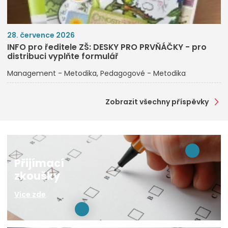
28. července 2026
INFO pro ředitele ZŠ: DESKY PRO PRVŇÁČKY - pro
distribuci vyplňte formulář
Management - Metodika
Pedagogové - Metodika
Zobrazit všechny příspěvky
Přijímací
zkoušky
Více zde