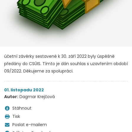
účetní závěrky sestavené k 30. září 2022 byly úspěšně
předány do CSÚIS. Tímto je dán souhlas s uzavřením období
09/2022. Děkujeme za spolupráci.
01. listopadu 2022
Autor:
Dagmar Krejčová
Stáhnout
Tisk
Poslat e-mailem