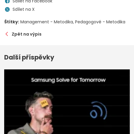
Sdílet na Facebook
Sdílet na X
Štítky:
Management - Metodika
Pedagogové - Metodika
Zpět na výpis
Další příspěvky