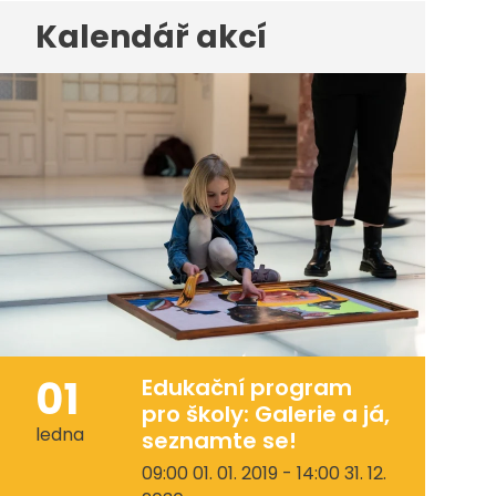
Kalendář akcí
01
Edukační program
pro školy: Galerie a já,
ledna
seznamte se!
09:00 01. 01. 2019 - 14:00 31. 12.