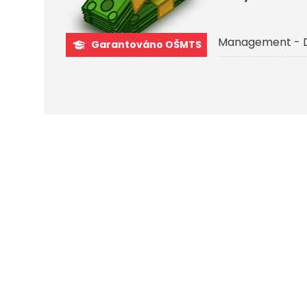
Management - 
Garantováno OŠMTS