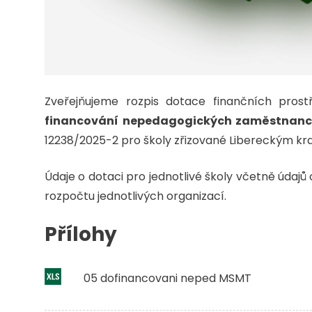
Zveřejňujeme rozpis dotace finančních pros
financování nepedagogických zaměstnanců
12238/2025-2 pro školy zřizované Libereckým k
Údaje o dotaci pro jednotlivé školy včetně úda
rozpočtu jednotlivých organizací.
Přílohy
05 dofinancovani neped MSMT