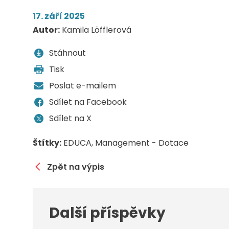
17. září 2025
Autor:
Kamila Löfflerová
Stáhnout
Tisk
Poslat e-mailem
Sdílet na Facebook
Sdílet na X
Štítky:
EDUCA
Management - Dotace
Zpět na výpis
Další příspěvky