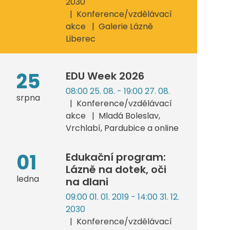
2030
Konference/vzdělávací
akce
Galerie Lázně
Liberec
25
EDU Week 2026
08:00 25. 08. - 19:00 27. 08.
srpna
Konference/vzdělávací
akce
Mladá Boleslav,
Vrchlabí, Pardubice a online
01
Edukační program:
Lázně na dotek, oči
ledna
na dlani
09:00 01. 01. 2019 - 14:00 31. 12.
2030
Konference/vzdělávací