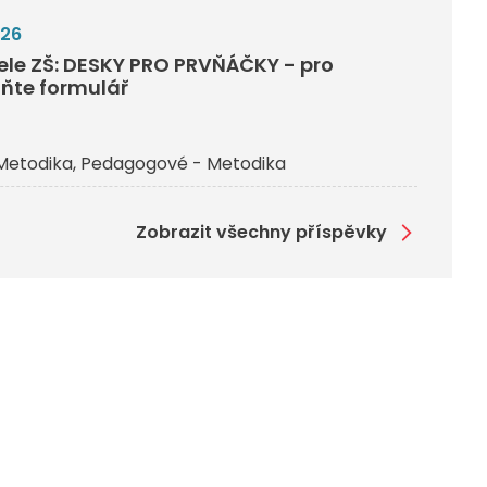
026
tele ZŠ: DESKY PRO PRVŇÁČKY - pro
lňte formulář
Metodika
Pedagogové - Metodika
Zobrazit všechny příspěvky