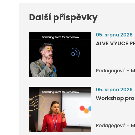
Další příspěvky
05. srpna 2026
AI VE VÝUCE P
Pedagogové - M
05. srpna 2026
Workshop pro 
Pedagogové - M