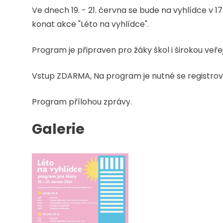
Ve dnech 19. - 21. června se bude na vyhlídce v 
konat akce "Léto na vyhlídce".
Program je připraven pro žáky škol i širokou veře
Vstup ZDARMA, Na program je nutné se registrov
Program přílohou zprávy.
Galerie