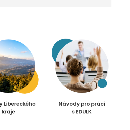
ty Libereckého
Návody pro práci
kraje
s EDULK