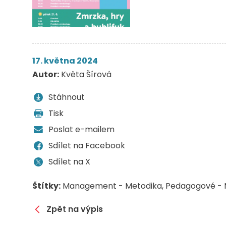
17. května 2024
Autor:
Květa Šírová
Stáhnout
Tisk
Poslat e-mailem
Sdílet na Facebook
Sdílet na X
Štítky:
Management - Metodika
Pedagogové - 
Zpět na výpis