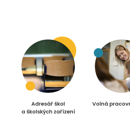
Adresář škol
Volná pracov
a školských zařízení