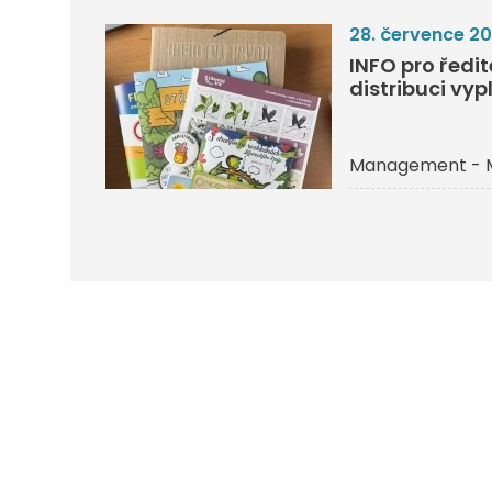
28. července 2
INFO pro ředi
distribuci vyp
Management - 