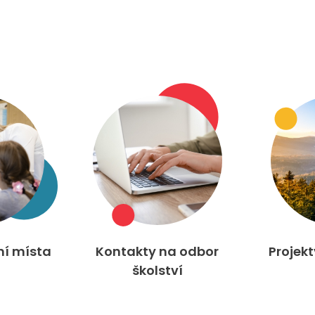
ní místa
Kontakty na odbor
Projek
školství