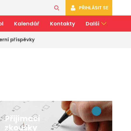
PŘIHLÁSIT SE
ol
Kalendář
Kontakty
Další
erní příspěvky
Přijímací
zkoušky