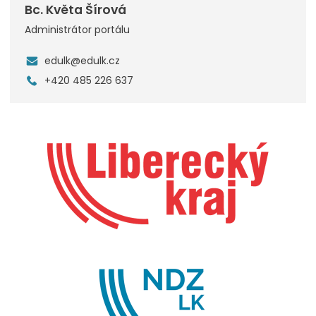
Bc. Květa Šírová
Administrátor portálu
edulk@edulk.cz
+420 485 226 637