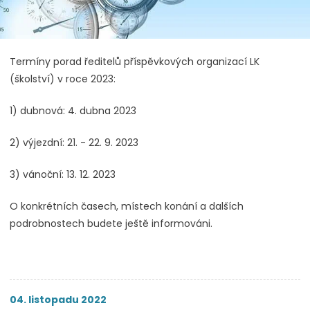
Termíny porad ředitelů příspěvkových organizací LK
(školství) v roce 2023:
1) dubnová: 4. dubna 2023
2) výjezdní: 21. - 22. 9. 2023
3) vánoční: 13. 12. 2023
O konkrétních časech, místech konání a dalších
podrobnostech budete ještě informováni.
04. listopadu 2022