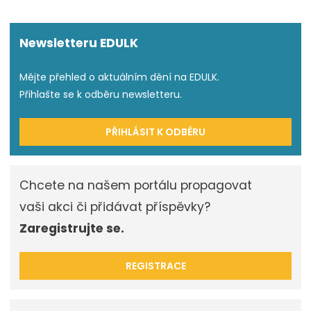
Newsletteru EDULK
Mějte přehled o aktuálním dění na EDULK.
Přihlašte se k odběru newsletteru.
PŘIHLÁSIT K ODBĚRU
Chcete na našem portálu propagovat
vaši akci či přidávat příspěvky?
Zaregistrujte se.
REGISTRACE