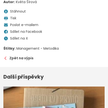
Autor:
Květa Šírová
Stáhnout
Tisk
Poslat e-mailem
Sdílet na Facebook
Sdílet na X
Štítky:
Management - Metodika
Zpět na výpis
Další příspěvky