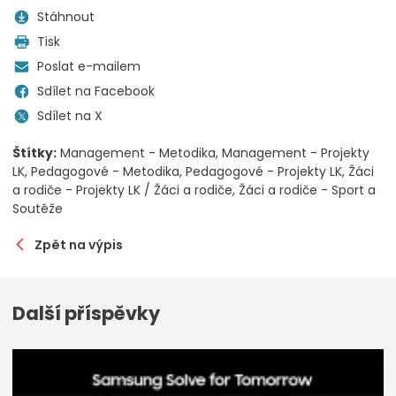
Stáhnout
Tisk
Poslat e-mailem
Sdílet na Facebook
Sdílet na X
Štítky:
Management - Metodika
Management - Projekty
LK
Pedagogové - Metodika
Pedagogové - Projekty LK
Žáci
a rodiče - Projekty LK / Žáci a rodiče
Žáci a rodiče - Sport a
Soutěže
Zpět na výpis
Další příspěvky