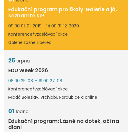
Edukační program pro školy: Galerie a já,
seznamte se!
09:00 01. 01. 2019 - 14:00 31. 12. 2030
Konference/vzdělávací akce
Galerie Lázně Liberec
25
srpna
EDU Week 2026
08:00 25. 08. - 19:00 27. 08.
Konference/vzdělávací akce
Mladá Boleslav, Vrchlabí, Pardubice a online
01
ledna
Edukační program: Lázně na dotek, oči na
dlani