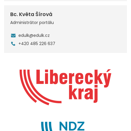
Bc. Květa Šírová
Administrátor portálu
edulk@edulk.cz
+420 485 226 637