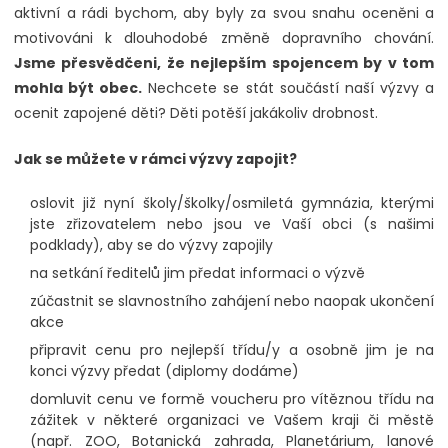
aktivní a rádi bychom, aby byly za svou snahu oceněni a
motivováni k dlouhodobé změně dopravního chování.
Jsme přesvědčeni, že nejlepším spojencem by v tom
mohla být obec.
Nechcete se stát součástí naší výzvy a
ocenit zapojené děti? Děti potěší jakákoliv drobnost.
Jak se můžete v rámci výzvy zapojit?
oslovit již nyní školy/školky/osmiletá gymnázia, kterými
jste zřizovatelem nebo jsou ve Vaší obci (s našimi
podklady), aby se do výzvy zapojily
na setkání ředitelů jim předat informaci o výzvě
zúčastnit se slavnostního zahájení nebo naopak ukončení
akce
připravit cenu pro nejlepší třídu/y a osobně jim je na
konci výzvy předat (diplomy dodáme)
domluvit cenu ve formě voucheru pro vítěznou třídu na
zážitek v některé organizaci ve Vašem kraji či městě
(např. ZOO, Botanická zahrada, Planetárium, lanové