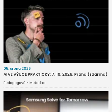
05. srpna 2026
AI VE VÝUCE PRAKTICKY: 7. 10. 2026, Praha (zdarma)
Pedagogové - Metodika