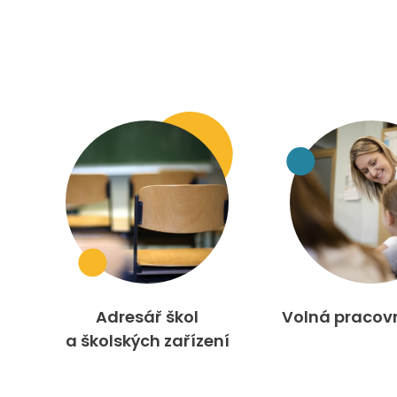
Adresář škol
Volná pracov
a školských zařízení