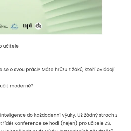
 učitele
 se o svou práci? Máte hrůzu z žáků, kteří ovládají
 učit moderně?
 inteligence do každodenní výuky. Už žádný strach z
řídě! Konference se hodí (nejen) pro učitele ZŠ,