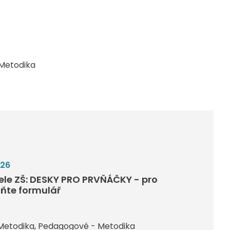
Metodika
026
tele ZŠ: DESKY PRO PRVŇÁČKY - pro
lňte formulář
Metodika
Pedagogové - Metodika