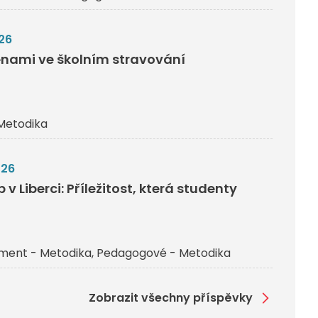
26
nami ve školním stravování
Metodika
026
v Liberci: Příležitost, která studenty
ent - Metodika
Pedagogové - Metodika
Zobrazit všechny příspěvky