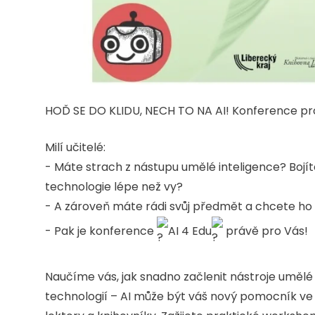
HOĎ SE DO KLIDU, NECH TO NA AI! Konference pro
Milí učitelé:
- Máte strach z nástupu umělé inteligence? Bojíte
technologie lépe než vy?
- A zároveň máte rádi svůj předmět a chcete ho
- Pak je konference
AI 4 Edu
právě pro Vás!
Naučíme vás, jak snadno začlenit nástroje umělé
technologií – AI může být váš nový pomocník ve t