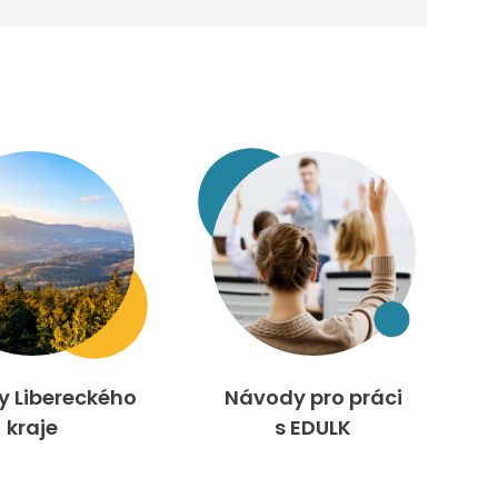
ty Libereckého
Návody pro práci
kraje
s EDULK