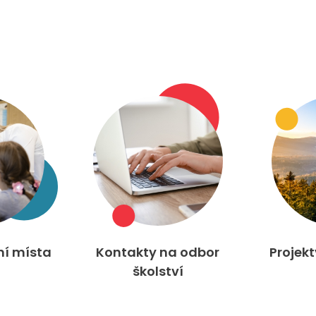
ní místa
Kontakty na odbor
Projek
školství