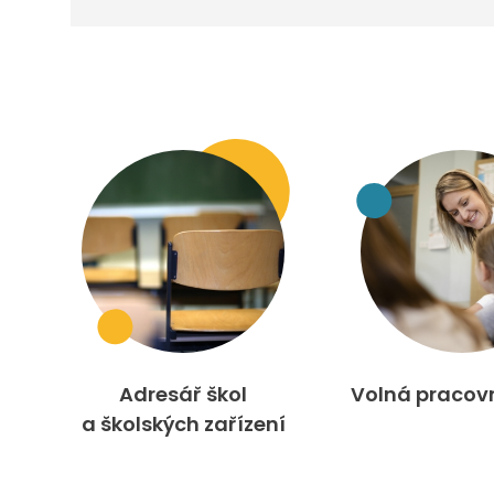
Adresář škol
Volná pracov
a školských zařízení