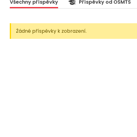
Všechny příspěvky
Příspěvky od OŠMTS
Žádné příspěvky k zobrazení.