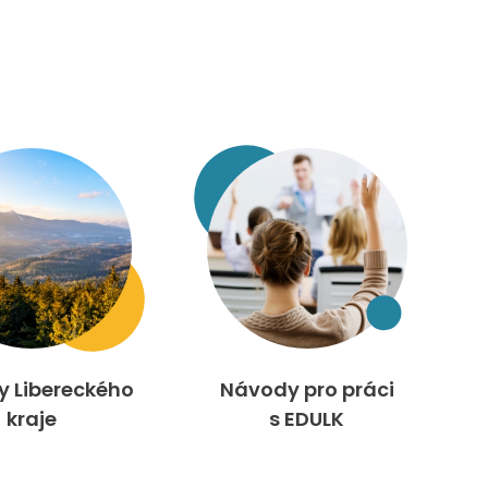
ty Libereckého
Návody pro práci
kraje
s EDULK