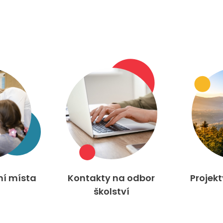
ní místa
Kontakty na odbor
Projek
školství