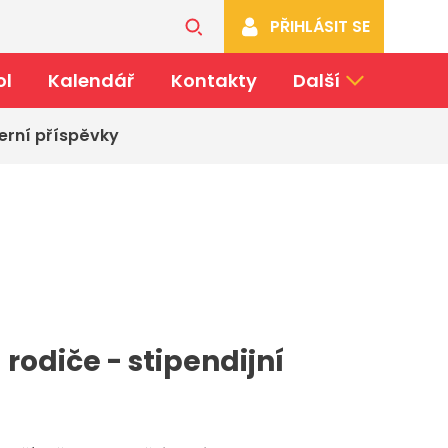
PŘIHLÁSIT SE
ol
Kalendář
Kontakty
Další
erní příspěvky
 rodiče - stipendijní