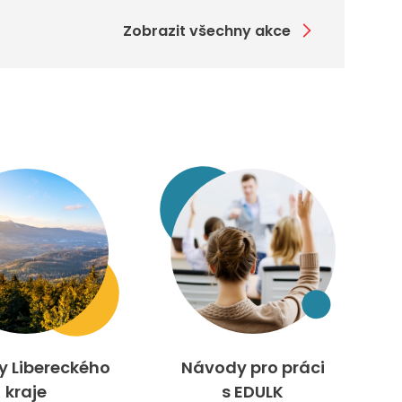
Zobrazit všechny akce
ty Libereckého
Návody pro práci
kraje
s EDULK