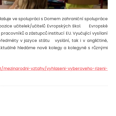
hlašuje ve spolupráci s Domem zahraniční spolupráce
 pozice učitelek/učitelů Evropských škol. Evropské
 pracovníků a zástupců institucí EU. Vyučující vysílaní
předměty v jazyce státu vyslání, tak i v angličtině,
 Aktuálně hledáme nové kolegy a kolegyně s různými
/mezinarodni-vztahy/vyhlaseni-vyberoveho-rizeni-