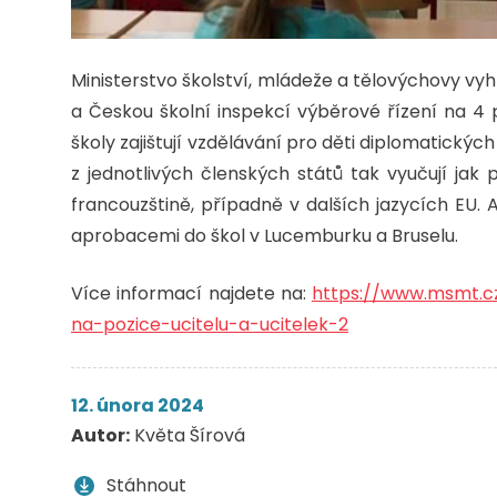
Ministerstvo školství, mládeže a tělovýchovy vy
a Českou školní inspekcí výběrové řízení na 4
školy zajištují vzdělávání pro děti diplomatických
z jednotlivých členských států tak vyučují jak 
francouzštině, případně v dalších jazycích EU.
aprobacemi do škol v Lucemburku a Bruselu.
Více informací najdete na:
https://www.msmt.cz
na-pozice-ucitelu-a-ucitelek-2
12. února 2024
Autor:
Květa Šírová
Stáhnout