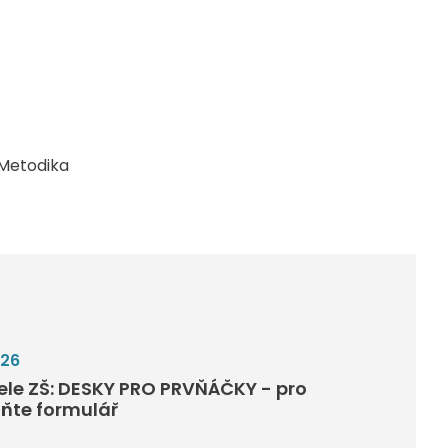
Metodika
026
tele ZŠ: DESKY PRO PRVŇÁČKY - pro
lňte formulář