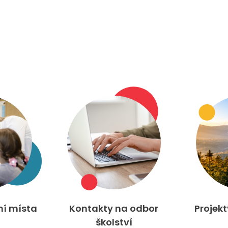
ní místa
Kontakty na odbor
Projek
školství