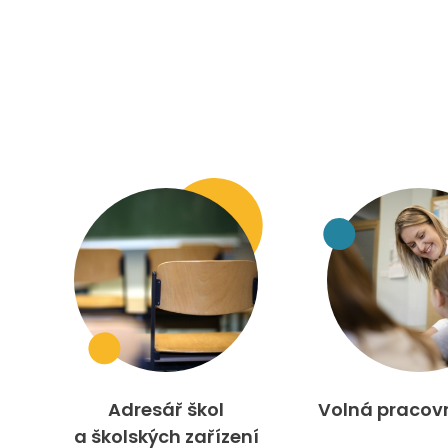
Adresář škol
Volná pracov
a školských zařízení