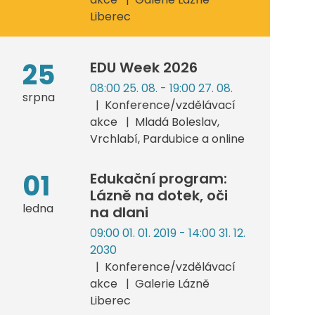
Liberec
25
EDU Week 2026
08:00 25. 08. - 19:00 27. 08.
srpna
Konference/vzdělávací
akce
Mladá Boleslav,
Vrchlabí, Pardubice a online
01
Edukační program:
Lázně na dotek, oči
ledna
na dlani
09:00 01. 01. 2019 - 14:00 31. 12.
2030
Konference/vzdělávací
akce
Galerie Lázně
Liberec