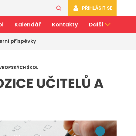
PŘIHLÁSIT SE
ol
Kalendář
Kontakty
Další
erní příspěvky
 EVROPSKÝCH ŠKOL
ZICE UČITELŮ A