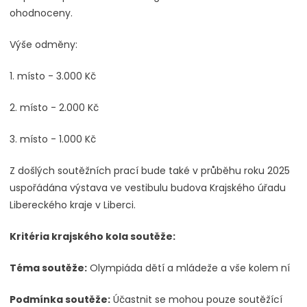
ohodnoceny.
Výše odměny:
1. místo - 3.000 Kč
2. místo - 2.000 Kč
3. místo - 1.000 Kč
Z došlých soutěžních prací bude také v průběhu roku 2025
uspořádána výstava ve vestibulu budova Krajského úřadu
Libereckého kraje v Liberci.
Kritéria krajského kola soutěže:
Téma soutěže:
Olympiáda dětí a mládeže a vše kolem ní
Podmínka soutěže:
Účastnit se mohou pouze soutěžící