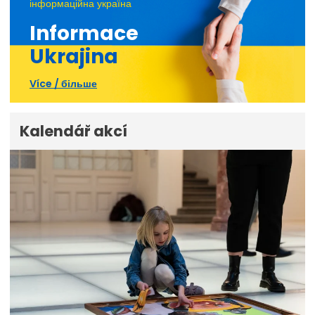
інформаційна україна
Informace
Ukrajina
Více / більше
Kalendář akcí