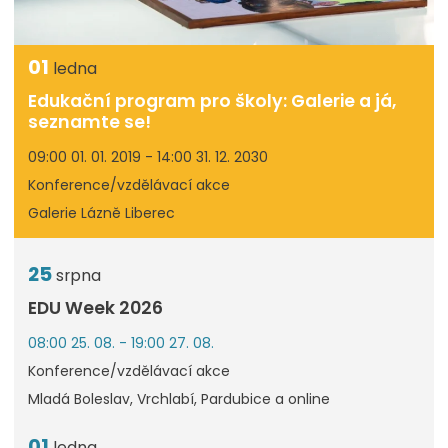
01
ledna
Edukační program pro školy: Galerie a já,
seznamte se!
09:00 01. 01. 2019 - 14:00 31. 12. 2030
Konference/vzdělávací akce
Galerie Lázně Liberec
25
srpna
EDU Week 2026
08:00 25. 08. - 19:00 27. 08.
Konference/vzdělávací akce
Mladá Boleslav, Vrchlabí, Pardubice a online
01
ledna