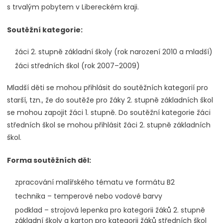
s trvalým pobytem v Libereckém kraji.
Soutěžní kategorie:
žáci 2. stupně základní školy (rok narození 2010 a mladší)
žáci středních škol (rok 2007–2009)
Mladší děti se mohou přihlásit do soutěžních kategorií pro
starší, tzn., že do soutěže pro žáky 2. stupně základních škol
se mohou zapojit žáci 1. stupně. Do soutěžní kategorie žáci
středních škol se mohou přihlásit žáci 2. stupně základních
škol.
Forma soutěžních děl:
zpracování malířského tématu ve formátu B2
technika – temperové nebo vodové barvy
podklad – strojová lepenka pro kategorii žáků 2. stupně
základní školy a karton pro kategorii žáků středních škol