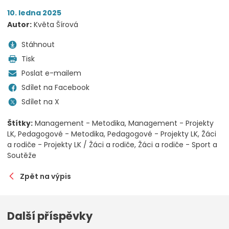
10. ledna 2025
Autor:
Květa Šírová
Stáhnout
Tisk
Poslat e-mailem
Sdílet na Facebook
Sdílet na X
Štítky:
Management - Metodika
Management - Projekty
LK
Pedagogové - Metodika
Pedagogové - Projekty LK
Žáci
a rodiče - Projekty LK / Žáci a rodiče
Žáci a rodiče - Sport a
Soutěže
Zpět na výpis
Další příspěvky