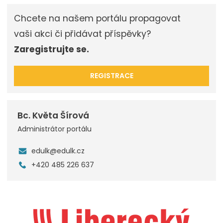
Chcete na našem portálu propagovat
vaši akci či přidávat příspěvky?
Zaregistrujte se.
REGISTRACE
Bc. Květa Šírová
Administrátor portálu
edulk@edulk.cz
+420 485 226 637