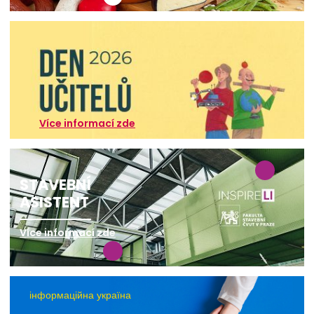
Více informací zde
STAVEBNÍ
ASISTENT
Více informací zde
інформаційна україна