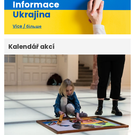
Informace
Ukrajina
Více / більше
Kalendář akcí