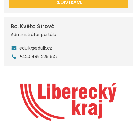
REGISTRACE
Bc. Květa Šírová
Administrátor portálu
edulk@edulk.cz
+420 485 226 637