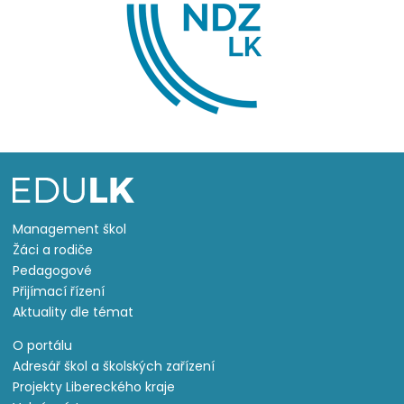
Management škol
Žáci a rodiče
Pedagogové
Přijímací řízení
Aktuality dle témat
O portálu
Adresář škol a školských zařízení
Projekty Libereckého kraje