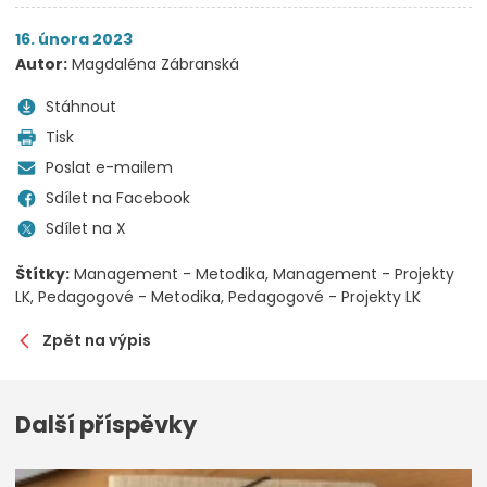
16. února 2023
Autor:
Magdaléna Zábranská
Stáhnout
Tisk
Poslat e-mailem
Sdílet na Facebook
Sdílet na X
Štítky:
Management - Metodika
Management - Projekty
LK
Pedagogové - Metodika
Pedagogové - Projekty LK
Zpět na výpis
Další příspěvky