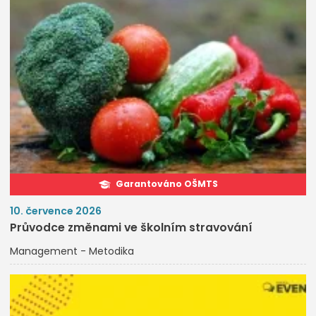
Garantováno OŠMTS
10. července 2026
Průvodce změnami ve školním stravování
Management - Metodika