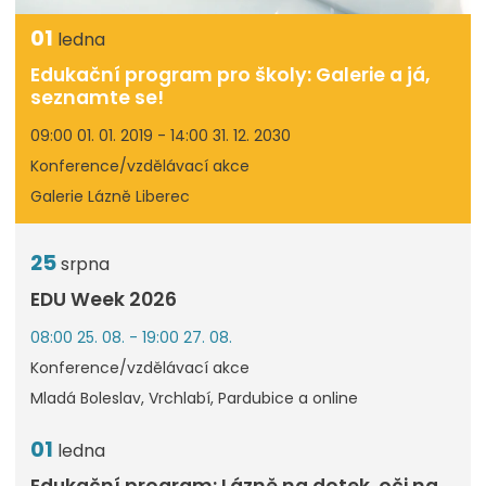
01
ledna
Edukační program pro školy: Galerie a já,
seznamte se!
09:00 01. 01. 2019 - 14:00 31. 12. 2030
Konference/vzdělávací akce
Galerie Lázně Liberec
25
srpna
EDU Week 2026
08:00 25. 08. - 19:00 27. 08.
Konference/vzdělávací akce
Mladá Boleslav, Vrchlabí, Pardubice a online
01
ledna
Edukační program: Lázně na dotek, oči na