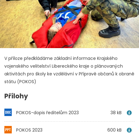
V příloze předkládáme základní informace Krajského
vojenského velitelství Libereckého kraje o plánovaných
aktivitách pro školy ke vzdělávní v Přípravě občanů k obraně
státu (POKOS)
Přílohy
POKOS-dopis ředitelům 2023
38 kB
POKOS 2023
600 kB