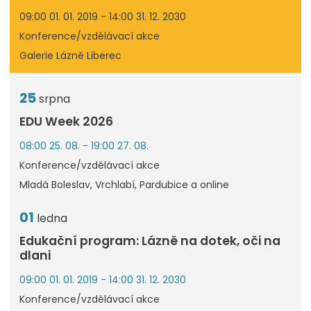
09:00 01. 01. 2019 - 14:00 31. 12. 2030
Konference/vzdělávací akce
Galerie Lázně Liberec
25
srpna
EDU Week 2026
08:00 25. 08. - 19:00 27. 08.
Konference/vzdělávací akce
Mladá Boleslav, Vrchlabí, Pardubice a online
01
ledna
Edukační program: Lázně na dotek, oči na
dlani
09:00 01. 01. 2019 - 14:00 31. 12. 2030
Konference/vzdělávací akce