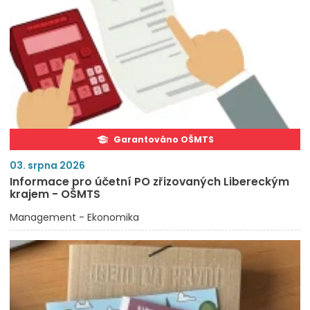
Garantováno OŠMTS
03. srpna 2026
Informace pro účetní PO zřizovaných Libereckým
krajem - OŠMTS
Management - Ekonomika