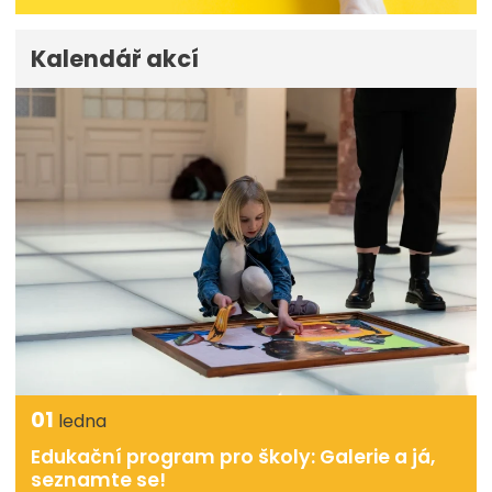
Kalendář akcí
01
ledna
Edukační program pro školy: Galerie a já,
seznamte se!