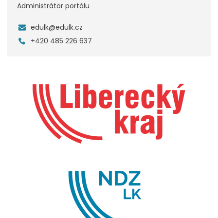
Administrátor portálu
edulk@edulk.cz
+420 485 226 637