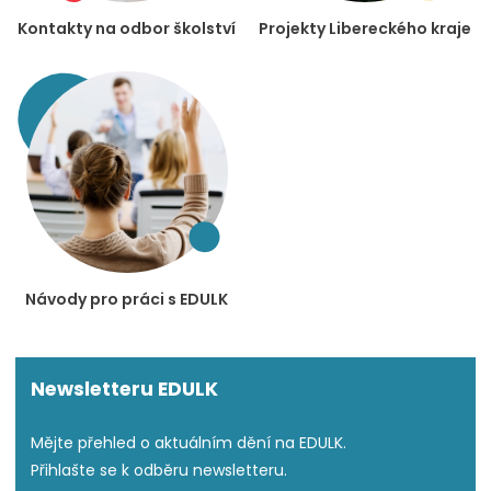
Kontakty na odbor školství
Projekty Libereckého kraje
Návody pro práci s EDULK
Newsletteru EDULK
Mějte přehled o aktuálním dění na EDULK.
Přihlašte se k odběru newsletteru.