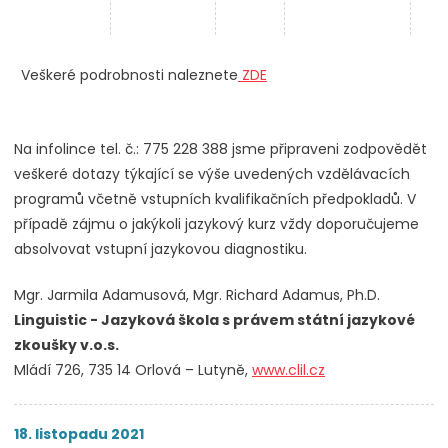
Veškeré podrobnosti naleznete
ZDE
Na infolince tel. č.: 775 228 388 jsme připraveni zodpovědět
veškeré dotazy týkající se výše uvedených vzdělávacích
programů včetně vstupních kvalifikačních předpokladů. V
případě zájmu o jakýkoli jazykový kurz vždy doporučujeme
absolvovat vstupní jazykovou diagnostiku.
Mgr. Jarmila Adamusová, Mgr. Richard Adamus, Ph.D.
Linguistic - Jazyková škola s právem státní jazykové
zkoušky v.o.s.
Mládí 726, 735 14 Orlová – Lutyně,
www.clil.cz
18. listopadu 2021