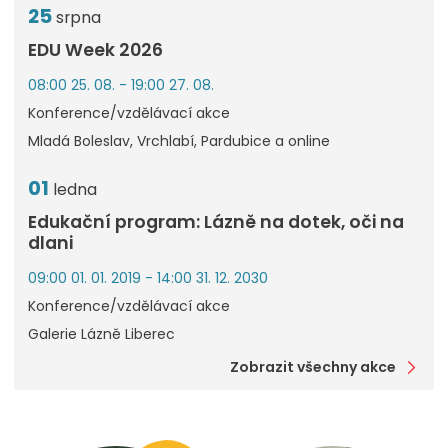
25
srpna
EDU Week 2026
08:00 25. 08. - 19:00 27. 08.
Konference/vzdělávací akce
Mladá Boleslav, Vrchlabí, Pardubice a online
01
ledna
Edukační program: Lázně na dotek, oči na
dlani
09:00 01. 01. 2019 - 14:00 31. 12. 2030
Konference/vzdělávací akce
Galerie Lázně Liberec
Zobrazit všechny akce