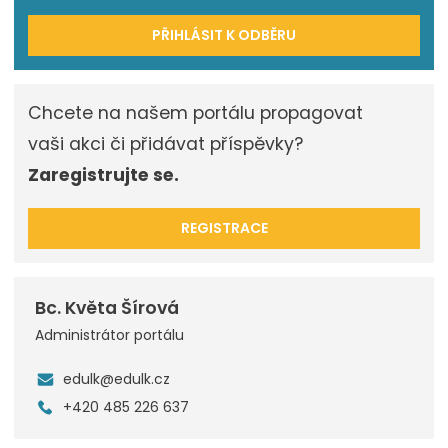
PŘIHLÁSIT K ODBĚRU
Chcete na našem portálu propagovat
vaši akci či přidávat příspěvky?
Zaregistrujte se.
REGISTRACE
Bc. Květa Šírová
Administrátor portálu
edulk@edulk.cz
+420 485 226 637