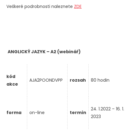
Veškeré podrobnosti naleznete
ZDE
ANGLICKÝ JAZYK – A2 (webinář)
kód
AJA2POONDVPP
rozsah
80 hodin
akce
24. 1.2022 – 16. 1.
forma
on-line
termín
2023