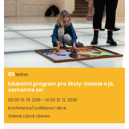
01
ledna
Edukační program pro školy: Galerie a já,
seznamte se!
09:00 01. 01. 2019 - 14:00 31. 12. 2030
Konference/vzdělávací akce
Galerie Lázně Liberec