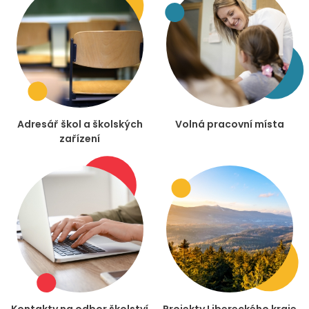
Adresář škol a školských
Volná pracovní místa
zařízení
Kontakty na odbor školství
Projekty Libereckého kraje