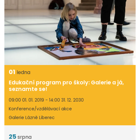
01
ledna
Edukační program pro školy: Galerie a já,
seznamte se!
09:00 01. 01. 2019 - 14:00 31. 12. 2030
Konference/vzdělávací akce
Galerie Lázně Liberec
25
srpna