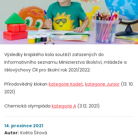
Výsledky krajského kola soutěží zařazených do
Informativního seznamu Ministerstva školství, mládeže a
tělovýchovy ČR pro školní rok 2021/2022:
Přírodovědný klokan
kategorie Kadet
,
kategorie Junior
(13. 10.
2021)
Chemická olympiáda
kategorie A
(3.12. 2021)
14. prosince 2021
Autor:
Květa Šírová