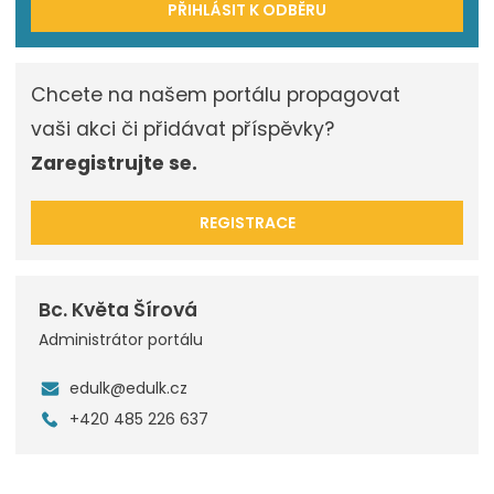
PŘIHLÁSIT K ODBĚRU
Chcete na našem portálu propagovat
vaši akci či přidávat příspěvky?
Zaregistrujte se.
REGISTRACE
Bc. Květa Šírová
Administrátor portálu
edulk@edulk.cz
+420 485 226 637