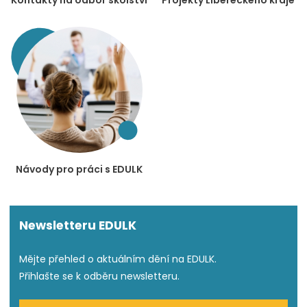
Návody pro práci s EDULK
Newsletteru EDULK
Mějte přehled o aktuálním dění na EDULK.
Přihlašte se k odběru newsletteru.