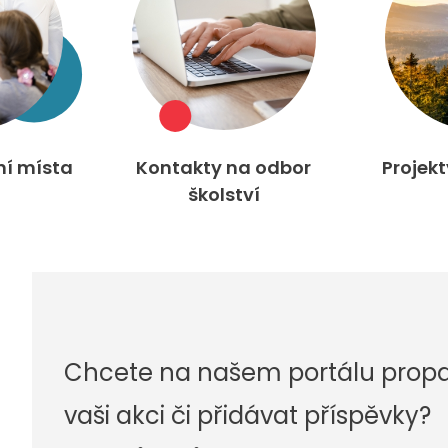
ní místa
Kontakty na odbor
Projek
školství
Chcete na našem portálu prop
vaši akci či přidávat příspěvky?