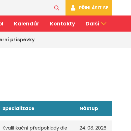
PŘIHLÁSIT SE
ol
Kalendář
Kontakty
Další
erní příspěvky
Specializace
Nástup
Kvalifikační předpoklady dle
24. 08. 2026