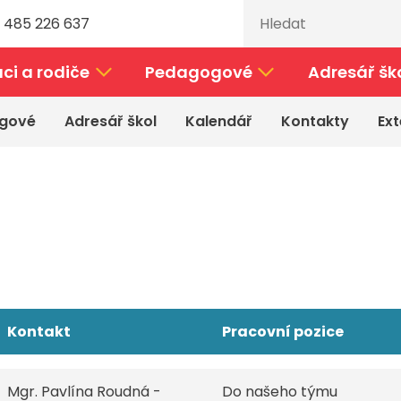
 485 226 637
ci a rodiče
Pedagogové
Adresář šk
gové
Adresář škol
Kalendář
Kontakty
Ext
Kontakt
Pracovní pozice
Mgr. Pavlína Roudná -
Do našeho týmu