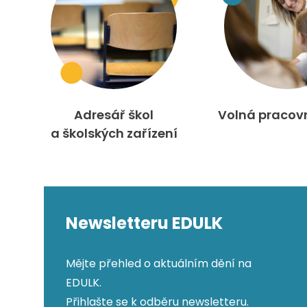
Adresář škol
Volná pracov
a školských zařízení
Newsletteru EDULK
Mějte přehled o aktuálním dění na
EDULK.
Přihlašte se k odběru newsletteru.