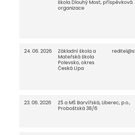
škola Dlouhý Most, příspěvková
organizace
24. 06. 2026
Základní škola a
reditel@s
Mateřská škola
Polevsko, okres
Česká Lípa
23. 06. 2026
ZŠ a MŠ Barvířská, Liberec, p.o.,
Proboštská 38/6