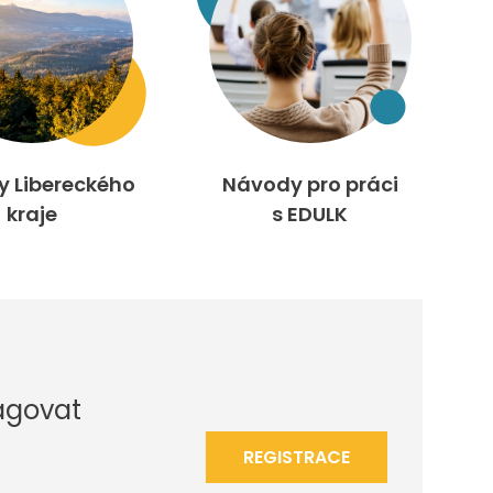
ty Libereckého
Návody pro práci
kraje
s EDULK
agovat
REGISTRACE