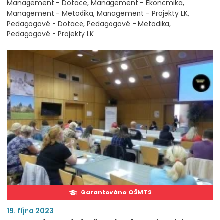
Management - Dotace
Management - Ekonomika
Management - Metodika
Management - Projekty LK
Pedagogové - Dotace
Pedagogové - Metodika
Pedagogové - Projekty LK
Garantováno OŠMTS
19. října 2023