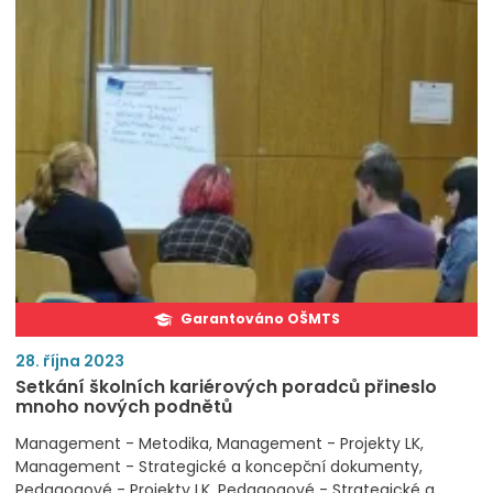
Garantováno OŠMTS
28. října 2023
Setkání školních kariérových poradců přineslo
mnoho nových podnětů
Management - Metodika
Management - Projekty LK
Management - Strategické a koncepční dokumenty
Pedagogové - Projekty LK
Pedagogové - Strategické a