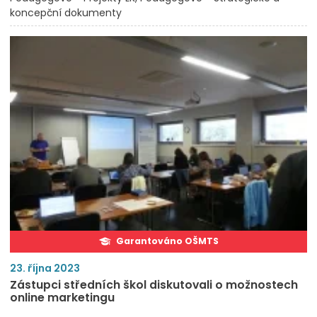
koncepční dokumenty
Garantováno OŠMTS
23. října 2023
Zástupci středních škol diskutovali o možnostech
online marketingu