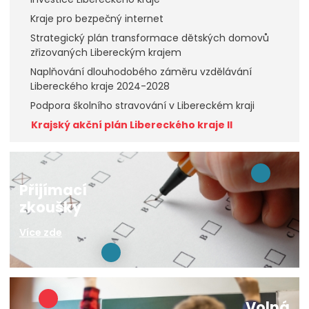
Kraje pro bezpečný internet
Strategický plán transformace dětských domovů
zřizovaných Libereckým krajem
Naplňování dlouhodobého záměru vzdělávání
Libereckého kraje 2024-2028
Podpora školního stravování v Libereckém kraji
Krajský akční plán Libereckého kraje II
Přijímací
zkoušky
Více zde
Volná