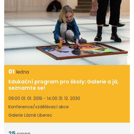
01
ledna
Edukační program pro školy: Galerie a já,
seznamte se!
09:00 01. 01. 2019 - 14:00 31. 12. 2030
Konference/vzdělávací akce
Galerie Lázně Liberec
25
srpna