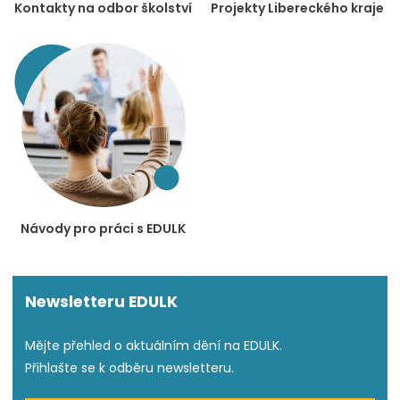
Kontakty na odbor školství
Projekty Libereckého kraje
Návody pro práci s EDULK
Newsletteru EDULK
Mějte přehled o aktuálním dění na EDULK.
Přihlašte se k odběru newsletteru.