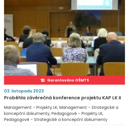
Garantováno OŠMTS
03. listopadu 2023
Proběhla závěrečná konference projektu KAP LK II
Management - Projekty LK
Management - Strategické a
koncepční dokumenty
Pedagogové - Projekty LK
Pedagogové - Strategické a koncepční dokumenty