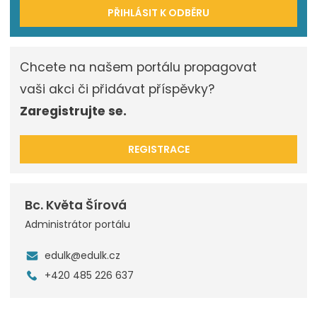
PŘIHLÁSIT K ODBĚRU
Chcete na našem portálu propagovat
vaši akci či přidávat příspěvky?
Zaregistrujte se.
REGISTRACE
Bc. Květa Šírová
Administrátor portálu
edulk@edulk.cz
+420 485 226 637