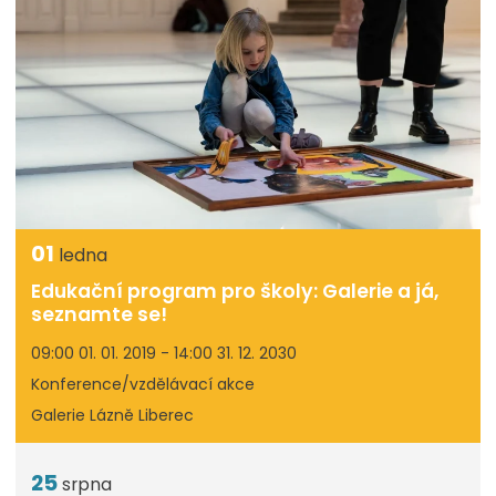
01
ledna
Edukační program pro školy: Galerie a já,
seznamte se!
09:00 01. 01. 2019 - 14:00 31. 12. 2030
Konference/vzdělávací akce
Galerie Lázně Liberec
25
srpna