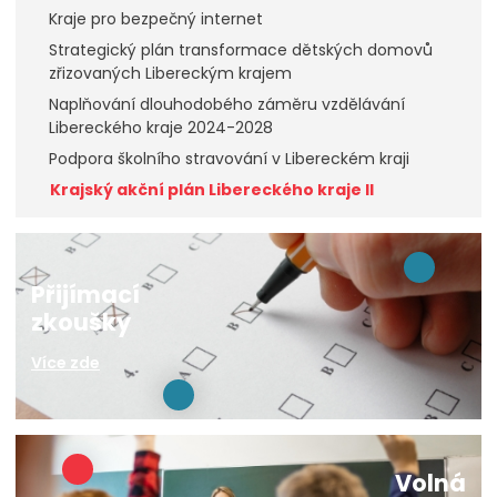
Kraje pro bezpečný internet
Strategický plán transformace dětských domovů
zřizovaných Libereckým krajem
Naplňování dlouhodobého záměru vzdělávání
Libereckého kraje 2024-2028
Podpora školního stravování v Libereckém kraji
Krajský akční plán Libereckého kraje II
Přijímací
zkoušky
Více zde
Volná