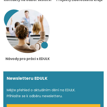
Návody pro práci s EDULK
Newsletteru EDULK
Mějte přehled o aktuálním dění na EDULK.
Přihlašte se k odběru newsletteru.