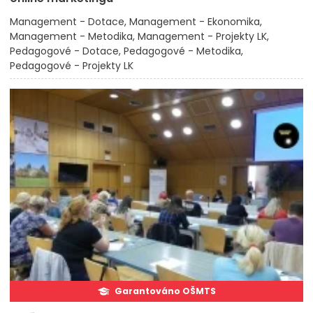
Management - Dotace
Management - Ekonomika
Management - Metodika
Management - Projekty LK
Pedagogové - Dotace
Pedagogové - Metodika
Pedagogové - Projekty LK
Garantováno OŠMTS