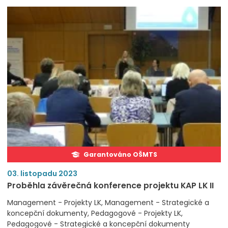
Garantováno OŠMTS
03. listopadu 2023
Proběhla závěrečná konference projektu KAP LK II
Management - Projekty LK
Management - Strategické a
koncepční dokumenty
Pedagogové - Projekty LK
Pedagogové - Strategické a koncepční dokumenty