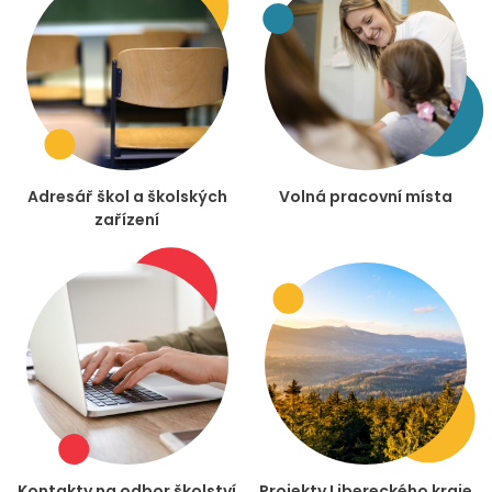
Adresář škol a školských
Volná pracovní místa
zařízení
Kontakty na odbor školství
Projekty Libereckého kraje