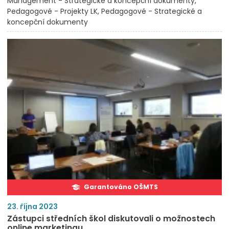
Management - Strategické a koncepční dokumenty
Pedagogové - Projekty LK
Pedagogové - Strategické a
koncepční dokumenty
Garantováno OŠMTS
23. října 2023
Zástupci středních škol diskutovali o možnostech
online marketingu