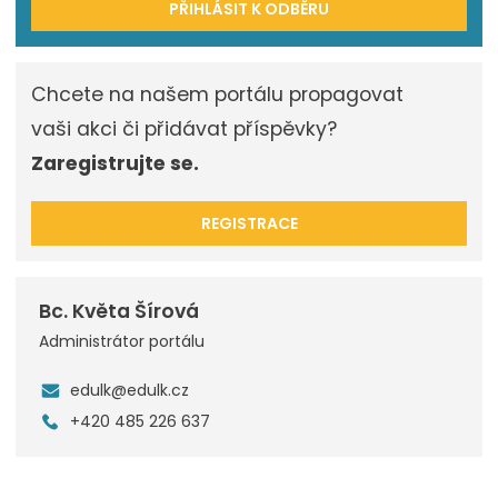
PŘIHLÁSIT K ODBĚRU
Chcete na našem portálu propagovat
vaši akci či přidávat příspěvky?
Zaregistrujte se.
REGISTRACE
Bc. Květa Šírová
Administrátor portálu
edulk@edulk.cz
+420 485 226 637