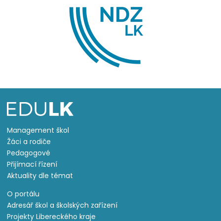
Management škol
Žáci a rodiče
Pedagogové
Přijímací řízení
Aktuality dle témat
O portálu
Adresář škol a školských zařízení
Projekty Libereckého kraje