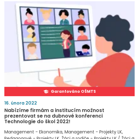
Garantováno OŠMTS
16. února 2022
Nabízíme firmám a institucím možnost
prezentovat se na dubnové konferenci
Technologie do škol 2022!
Management - Ekonomika
Management - Projekty LK
Pedagogové - Projekty LK
Žáci a rodiče - Projekty LK / Žáci a