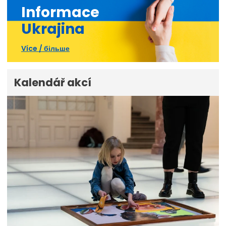
Informace
Ukrajina
Více / більше
Kalendář akcí