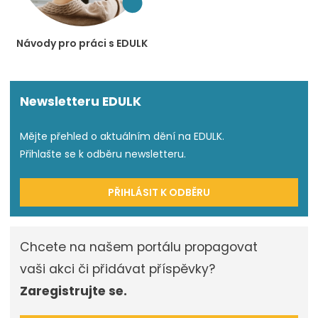
Návody pro práci s EDULK
Newsletteru EDULK
Mějte přehled o aktuálním dění na EDULK.
Přihlašte se k odběru newsletteru.
PŘIHLÁSIT K ODBĚRU
Chcete na našem portálu propagovat
vaši akci či přidávat příspěvky?
Zaregistrujte se.