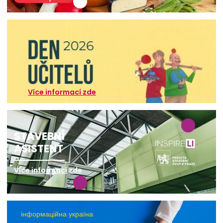
Více informací zde
STAVEBNÍ
ASISTENT
Více informací zde
інформаційна україна