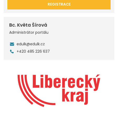
REGISTRACE
Bc. Květa Šírová
Administrátor portálu
edulk@edulk.cz
+420 485 226 637