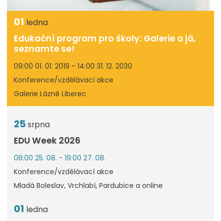
01
ledna
Edukační program pro školy: Galerie a já,
seznamte se!
09:00 01. 01. 2019 - 14:00 31. 12. 2030
Konference/vzdělávací akce
Galerie Lázně Liberec
25
srpna
EDU Week 2026
08:00 25. 08. - 19:00 27. 08.
Konference/vzdělávací akce
Mladá Boleslav, Vrchlabí, Pardubice a online
01
ledna