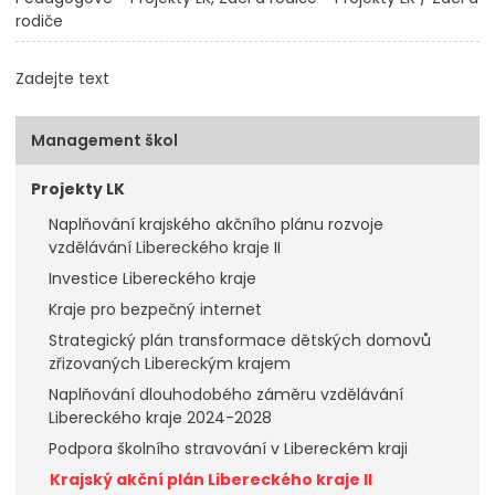
rodiče
Zadejte text
Management škol
Projekty LK
Naplňování krajského akčního plánu rozvoje
vzdělávání Libereckého kraje II
Investice Libereckého kraje
Kraje pro bezpečný internet
Strategický plán transformace dětských domovů
zřizovaných Libereckým krajem
Naplňování dlouhodobého záměru vzdělávání
Libereckého kraje 2024-2028
Podpora školního stravování v Libereckém kraji
Krajský akční plán Libereckého kraje II