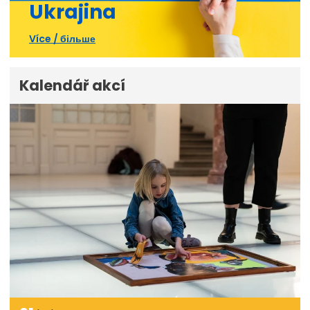
Ukrajina
Více / більше
Kalendář akcí