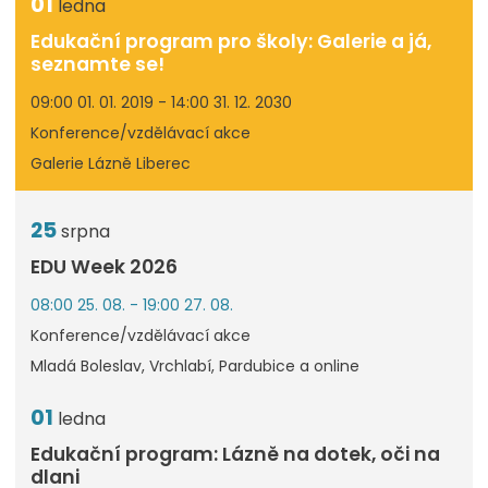
01
ledna
Edukační program pro školy: Galerie a já,
seznamte se!
09:00 01. 01. 2019 - 14:00 31. 12. 2030
Konference/vzdělávací akce
Galerie Lázně Liberec
25
srpna
EDU Week 2026
08:00 25. 08. - 19:00 27. 08.
Konference/vzdělávací akce
Mladá Boleslav, Vrchlabí, Pardubice a online
01
ledna
Edukační program: Lázně na dotek, oči na
dlani