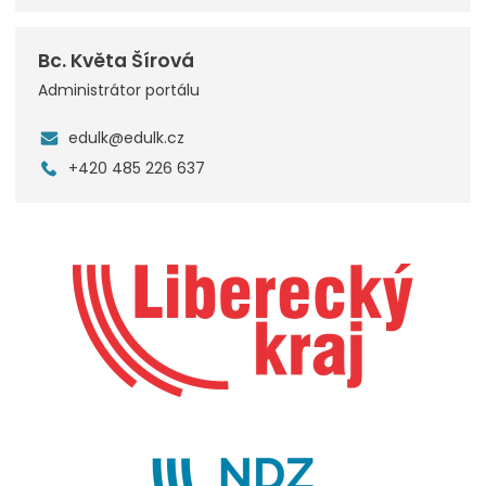
Bc. Květa Šírová
Administrátor portálu
edulk@edulk.cz
+420 485 226 637