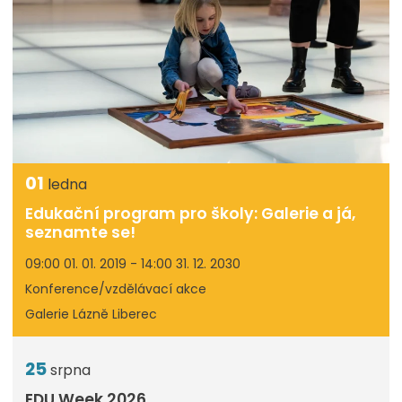
01
ledna
Edukační program pro školy: Galerie a já,
seznamte se!
09:00 01. 01. 2019 - 14:00 31. 12. 2030
Konference/vzdělávací akce
Galerie Lázně Liberec
25
srpna
EDU Week 2026