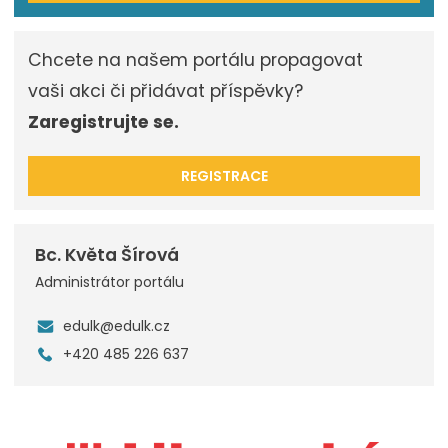
Chcete na našem portálu propagovat
vaši akci či přidávat příspěvky?
Zaregistrujte se.
REGISTRACE
Bc. Květa Šírová
Administrátor portálu
edulk@edulk.cz
+420 485 226 637