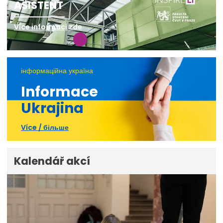
ASISTENT
Více informací zde
інформаційна україна
Informace
Ukrajina
Více / більше
Kalendář akcí