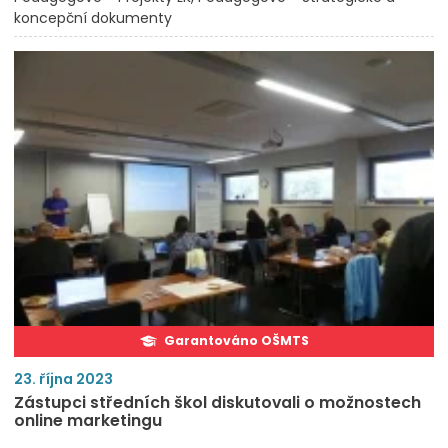
koncepční dokumenty
Garantováno OŠMTS
23. října 2023
Zástupci středních škol diskutovali o možnostech
online marketingu