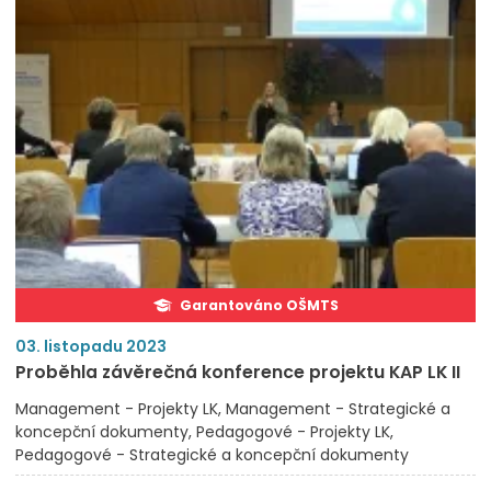
Garantováno OŠMTS
03. listopadu 2023
Proběhla závěrečná konference projektu KAP LK II
Management - Projekty LK
Management - Strategické a
koncepční dokumenty
Pedagogové - Projekty LK
Pedagogové - Strategické a koncepční dokumenty