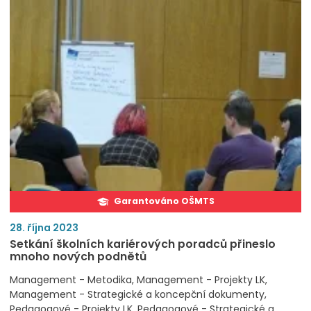
Garantováno OŠMTS
28. října 2023
Setkání školních kariérových poradců přineslo
mnoho nových podnětů
Management - Metodika
Management - Projekty LK
Management - Strategické a koncepční dokumenty
Pedagogové - Projekty LK
Pedagogové - Strategické a