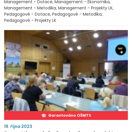
Management - Dotace
Management - Ekonomika
Management - Metodika
Management - Projekty LK
Pedagogové - Dotace
Pedagogové - Metodika
Pedagogové - Projekty LK
Garantováno OŠMTS
19. října 2023