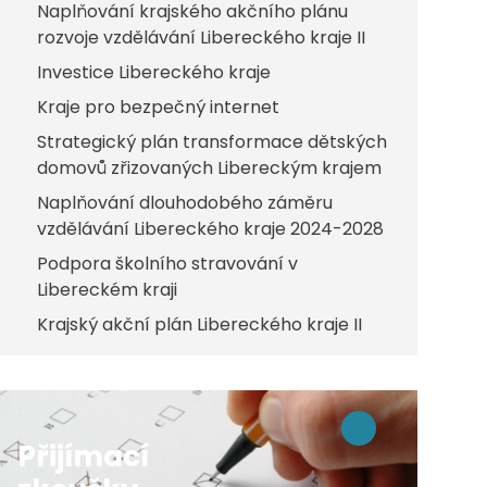
Naplňování krajského akčního plánu
rozvoje vzdělávání Libereckého kraje II
Investice Libereckého kraje
Kraje pro bezpečný internet
Strategický plán transformace dětských
domovů zřizovaných Libereckým krajem
Naplňování dlouhodobého záměru
vzdělávání Libereckého kraje 2024-2028
Podpora školního stravování v
Libereckém kraji
Krajský akční plán Libereckého kraje II
Přijímací