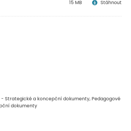
15 MB
Stáhnout
- Strategické a koncepční dokumenty
Pedagogové
epční dokumenty