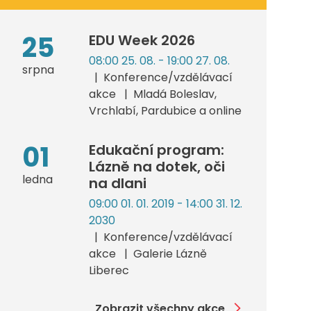
25
EDU Week 2026
08:00 25. 08. - 19:00 27. 08.
srpna
Konference/vzdělávací
akce
Mladá Boleslav,
Vrchlabí, Pardubice a online
01
Edukační program:
Lázně na dotek, oči
ledna
na dlani
09:00 01. 01. 2019 - 14:00 31. 12.
2030
Konference/vzdělávací
akce
Galerie Lázně
Liberec
Zobrazit všechny akce