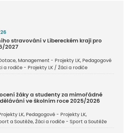
026
ího stravování v Libereckém kraji pro
26/2027
Dotace
Management - Projekty LK
Pedagogové
i a rodiče - Projekty LK / Žáci a rodiče
j ocení žáky a studenty za mimořádné
dělávání ve školním roce 2025/2026
rojekty LK
Pedagogové - Projekty LK
ort a Soutěže
Žáci a rodiče - Sport a Soutěže