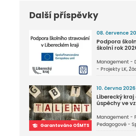
Další příspěvky
08. července 2
Podpora školn
školní rok 20
Management - 
- Projekty LK
Žác
10. června 2026
Liberecký kra
úspěchy ve vz
Management - P
Pedagogové - Sp
Garantováno OŠMTS