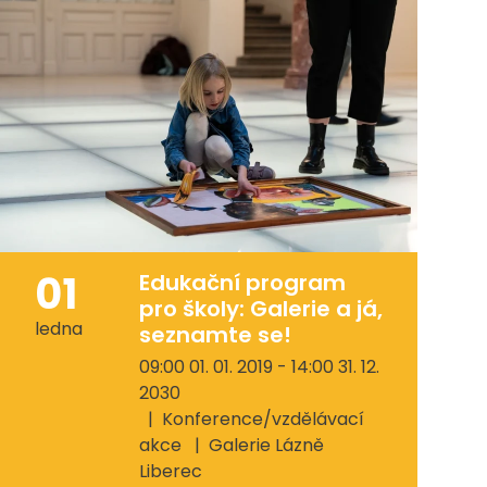
01
Edukační program
pro školy: Galerie a já,
ledna
seznamte se!
09:00 01. 01. 2019 - 14:00 31. 12.
2030
Konference/vzdělávací
akce
Galerie Lázně
Liberec