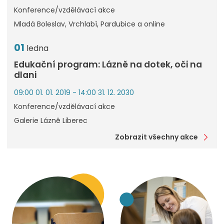
Konference/vzdělávací akce
Mladá Boleslav, Vrchlabí, Pardubice a online
01
ledna
Edukační program: Lázně na dotek, oči na
dlani
09:00 01. 01. 2019 - 14:00 31. 12. 2030
Konference/vzdělávací akce
Galerie Lázně Liberec
Zobrazit všechny akce