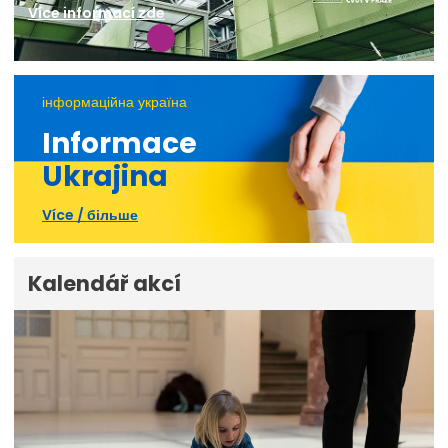
Více informací zde
інформаційна україна
Informace
Ukrajina
Více / більше
Kalendář akcí