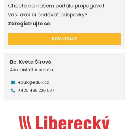
Chcete na našem portálu propagovat
vaši akci či přidávat příspěvky?
Zaregistrujte se.
REGISTRACE
Bc. Květa Šírová
Administrátor portálu
edulk@edulk.cz
+420 485 226 637