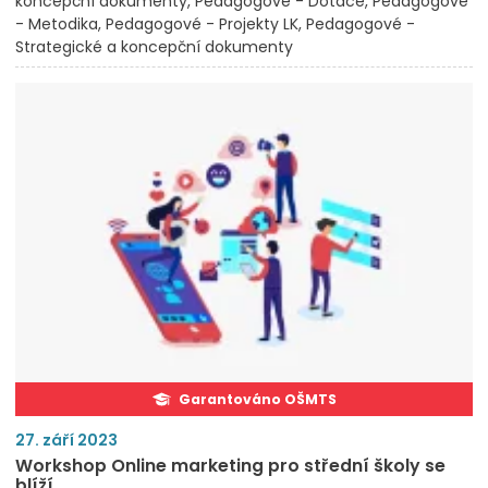
koncepční dokumenty
Pedagogové - Dotace
Pedagogové
- Metodika
Pedagogové - Projekty LK
Pedagogové -
Strategické a koncepční dokumenty
Garantováno OŠMTS
27. září 2023
Workshop Online marketing pro střední školy se
blíží