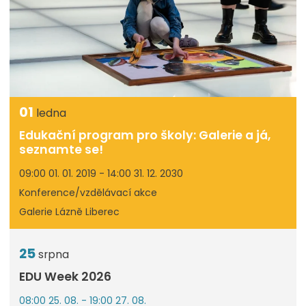
01
ledna
Edukační program pro školy: Galerie a já,
seznamte se!
09:00 01. 01. 2019 - 14:00 31. 12. 2030
Konference/vzdělávací akce
Galerie Lázně Liberec
25
srpna
EDU Week 2026
08:00 25. 08. - 19:00 27. 08.