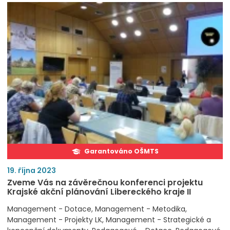
Garantováno OŠMTS
19. října 2023
Zveme Vás na závěrečnou konferenci projektu
Krajské akční plánování Libereckého kraje II
Management - Dotace
Management - Metodika
Management - Projekty LK
Management - Strategické a