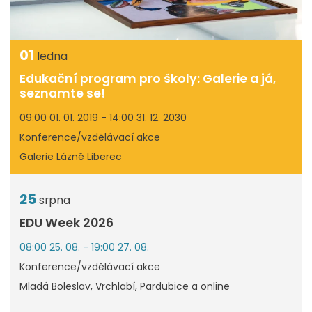
01
ledna
Edukační program pro školy: Galerie a já,
seznamte se!
09:00 01. 01. 2019 - 14:00 31. 12. 2030
Konference/vzdělávací akce
Galerie Lázně Liberec
25
srpna
EDU Week 2026
08:00 25. 08. - 19:00 27. 08.
Konference/vzdělávací akce
Mladá Boleslav, Vrchlabí, Pardubice a online