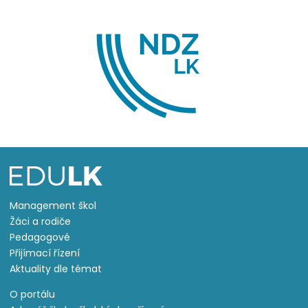
Management škol
Žáci a rodiče
Pedagogové
Přijímací řízení
Aktuality dle témat
O portálu