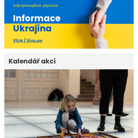
інформаційна україна
Informace
Ukrajina
Více / більше
Kalendář akcí