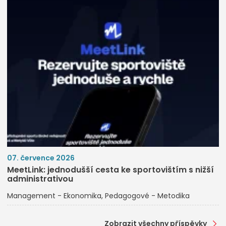
07. července 2026
MeetLink: jednodušší cesta ke sportovištím s nižší
administrativou
Management - Ekonomika
Pedagogové - Metodika
Zobrazit všechny příspěvky