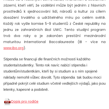
zázemí, kteří věří, že vzdělání může být jedním z hlavních
prostředků k sjednocování lidí, národů a kultur za cílem
dosažení trvalého a udržitelného míru po celém světě.
Každý rok vyšle komise 5-9 studentů z České republiky na
jednu ze zahraničních škol UWC. Tento studijní program
trvá dva roky a je zakončen prestižní mezinárodní
maturitou International Baccalaureate (IB - více na
www.ibo.org
).
Stipendia se financují dle finančních možností každého
studenta/studentky. Tento rok navíc nabízí stipendia i
studentům/studentkám, kteří by si studium a s ním spojené
náklady nemohli vůbec dovolit. Tyto stipendia tak budou moci
případně pokrýt celé studium včetně vedlejších výdajů, jako jsou
letenky, kapesné a podobně.
Dopis pro rodiče