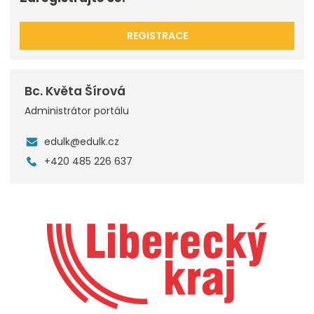
REGISTRACE
Bc. Květa Šírová
Administrátor portálu
edulk@edulk.cz
+420 485 226 637