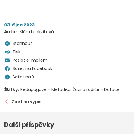
03. října 2023
Autor:
Klára Lenkvíková
Stáhnout
Tisk
Poslat e-mailem
Sdílet na Facebook
Sdílet na X
Štítky:
Pedagogové - Metodika
Žáci a rodiče - Dotace
Zpět na výpis
Další příspěvky