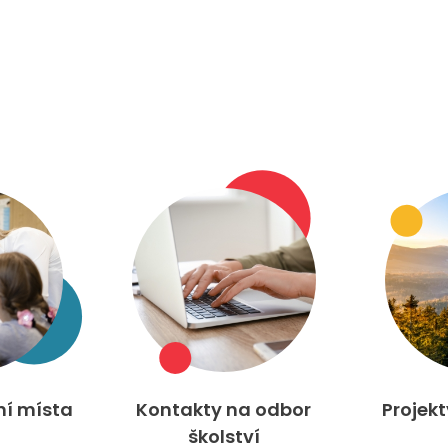
ní místa
Kontakty na odbor
Projek
školství