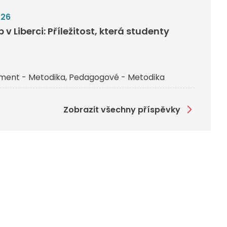
026
v Liberci: Příležitost, která studenty
ent - Metodika
Pedagogové - Metodika
Zobrazit všechny příspěvky