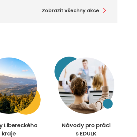
Zobrazit všechny akce
ty Libereckého
Návody pro práci
kraje
s EDULK