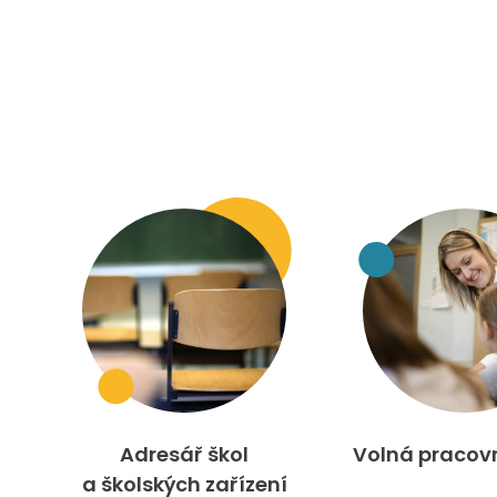
Adresář škol
Volná pracov
a školských zařízení