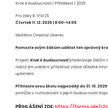
Krok k budoucnosti | Přihlášení | 2025
Pro žáky 8. tříd ZŠ
Čtvrtek 11. 12. 2025 | 8:00–14:00
Multikino Cinestar Liberec
Pomozte svým žákům udělat ten správný kro
Projekt
Krok k budoucnosti
představuje žákům od
nabízí jim unikátní příležitost získat důležité 
uplatnění.
Přihlaste svou školu nejpozději do 31. 10. 2025
pomůže v rozhodování o jejich budoucnosti! Kap
PŘIHLÁŠENÍ ZDE:
https://forms.gle/