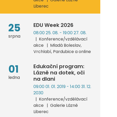
Liberec
25
EDU Week 2026
08:00 25. 08. - 19:00 27. 08.
srpna
Konference/vzdělávací
akce
Mladá Boleslav,
Vrchlabí, Pardubice a online
01
Edukační program:
Lázně na dotek, oči
ledna
na dlani
09:00 01. 01. 2019 - 14:00 31. 12.
2030
Konference/vzdělávací
akce
Galerie Lázně
Liberec