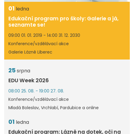
01
ledna
Edukační program pro školy: Galerie a já,
seznamte se!
09:00 01. 01. 2019 - 14:00 31. 12. 2030
Konference/vzdělávací akce
Galerie Lázně Liberec
25
srpna
EDU Week 2026
08:00 25. 08. - 19:00 27. 08.
Konference/vzdělávací akce
Mladá Boleslav, Vrchlabí, Pardubice a online
01
ledna
Edukační program: Lázně na dotek, oči na