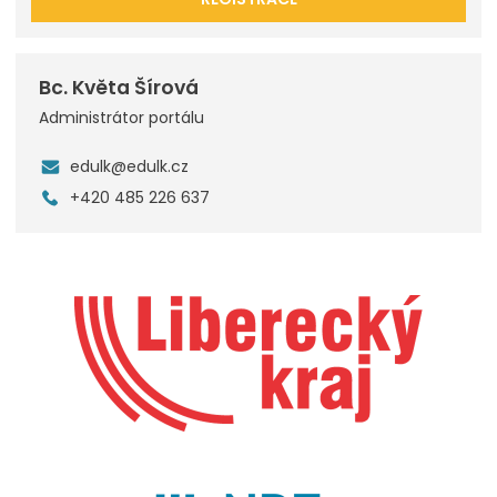
Bc. Květa Šírová
Administrátor portálu
edulk@edulk.cz
+420 485 226 637