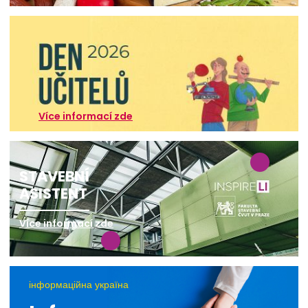
Více informací zde
STAVEBNÍ
ASISTENT
Více informací zde
інформаційна україна