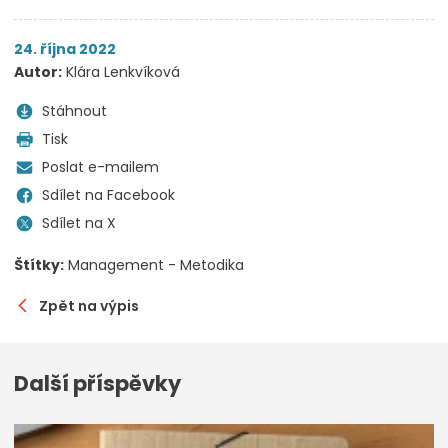
24. října 2022
Autor:
Klára Lenkvíková
Stáhnout
Tisk
Poslat e-mailem
Sdílet na Facebook
Sdílet na X
Štítky:
Management - Metodika
Zpět na výpis
Další příspěvky