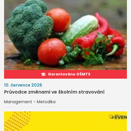
Garantováno OŠMTS
10. července 2026
Průvodce změnami ve školním stravování
Management - Metodika