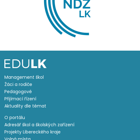
Management škol
Žáci a rodiče
Pedagogové
Přijímací řízení
Aktuality dle témat
O portálu
Adresář škol a školských zařízení
Projekty Libereckého kraje
Volná místa