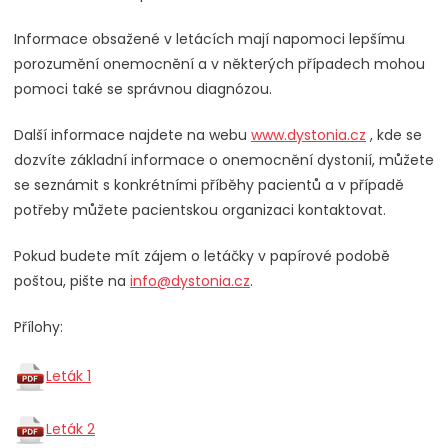
Informace obsažené v letácích mají napomoci lepšímu
porozumění onemocnění a v některých případech mohou
pomoci také se správnou diagnózou.
Další informace najdete na webu
www.dystonia.cz
, kde se
dozvíte základní informace o onemocnění dystonií, můžete
se seznámit s konkrétními příběhy pacientů a v případě
potřeby můžete pacientskou organizaci kontaktovat.
Pokud budete mít zájem o letáčky v papírové podobě
poštou, pište na
info@dystonia.cz
.
Přílohy:
Leták 1
Leták 2