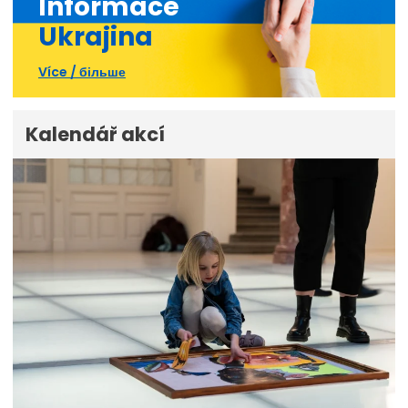
Informace
Ukrajina
Více / більше
Kalendář akcí