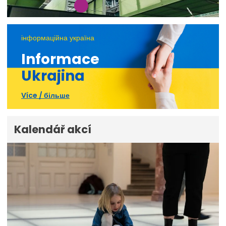
інформаційна україна
Informace
Ukrajina
Více / більше
Kalendář akcí