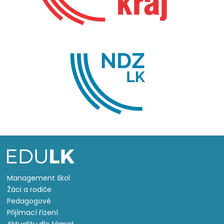
Management škol
Žáci a rodiče
Pedagogové
Přijímací řízení