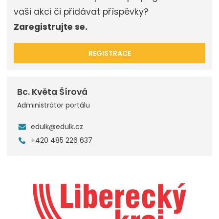
vaši akci či přidávat příspěvky?
Zaregistrujte se.
REGISTRACE
Bc. Květa Šírová
Administrátor portálu
edulk@edulk.cz
+420 485 226 637