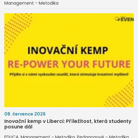
Management - Metodika
08. července 2026
Inovační kemp v Liberci: Příležitost, která studenty
posune dál
EDUCA
Management - Metodika
Pedagogové - Metodika