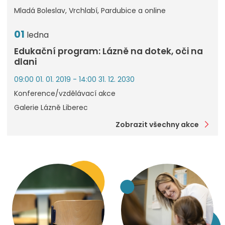
Mladá Boleslav, Vrchlabí, Pardubice a online
01
ledna
Edukační program: Lázně na dotek, oči na
dlani
09:00 01. 01. 2019 - 14:00 31. 12. 2030
Konference/vzdělávací akce
Galerie Lázně Liberec
Zobrazit všechny akce