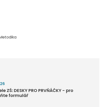
Metodika
026
tele ZŠ: DESKY PRO PRVŇÁČKY - pro
lňte formulář