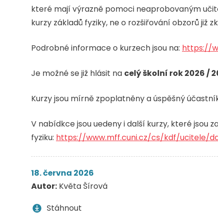
které mají výrazně pomoci neaprobovaným učitel
kurzy základů fyziky, ne o rozšiřování obzorů již z
Podrobné informace o kurzech jsou na:
https://
Je možné se již hlásit na
celý školní rok 2026 / 2
Kurzy jsou mírně zpoplatněny a úspěšný účastní
V nabídkce jsou uedeny i další kurzy, které jsou
fyziku:
https://www.mff.cuni.cz/cs/kdf/ucitele/da
18. června 2026
Autor:
Květa Šírová
Stáhnout