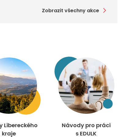
Zobrazit všechny akce
ty Libereckého
Návody pro práci
kraje
s EDULK