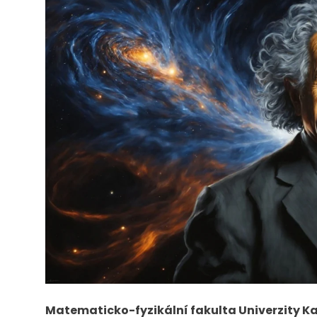
Matematicko-fyzikální fakulta Univerzity K