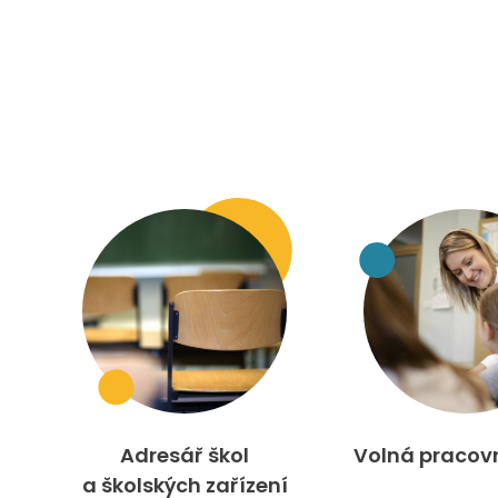
Adresář škol
Volná pracov
a školských zařízení