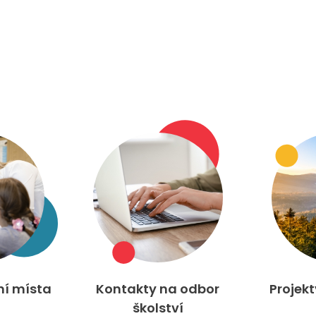
ní místa
Kontakty na odbor
Projek
školství