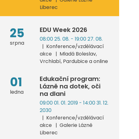
Liberec
25
EDU Week 2026
08:00 25. 08. - 19:00 27. 08.
srpna
Konference/vzdělávací
akce
Mladá Boleslav,
Vrchlabí, Pardubice a online
01
Edukační program:
Lázně na dotek, oči
ledna
na dlani
09:00 01. 01. 2019 - 14:00 31. 12.
2030
Konference/vzdělávací
akce
Galerie Lázně
Liberec