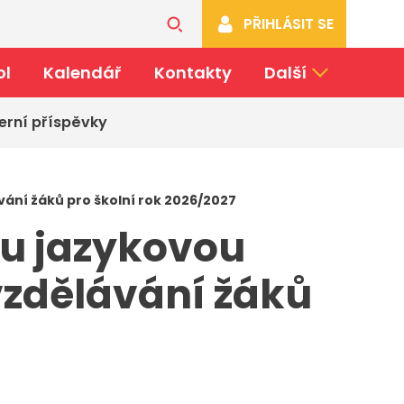
PŘIHLÁSIT SE
ol
Kalendář
Kontakty
Další
erní příspěvky
vání žáků pro školní rok 2026/2027
ou jazykovou
vzdělávání žáků