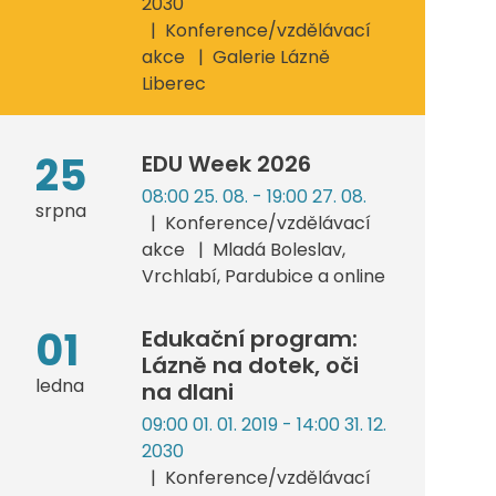
2030
Konference/vzdělávací
akce
Galerie Lázně
Liberec
25
EDU Week 2026
08:00 25. 08. - 19:00 27. 08.
srpna
Konference/vzdělávací
akce
Mladá Boleslav,
Vrchlabí, Pardubice a online
01
Edukační program:
Lázně na dotek, oči
ledna
na dlani
09:00 01. 01. 2019 - 14:00 31. 12.
2030
Konference/vzdělávací