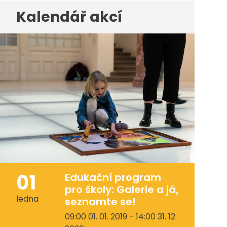
Kalendář akcí
01
Edukační program
pro školy: Galerie a já,
ledna
seznamte se!
09:00 01. 01. 2019 - 14:00 31. 12.