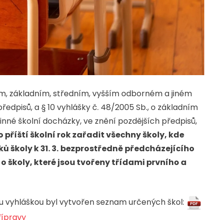
ním, základním, středním, vyšším odborném a jiném
ředpisů, a § 10 vyhlášky č. 48/2005 Sb., o základním
inné školní docházky, ve znění pozdějších předpisů,
příští školní rok zařadit všechny školy, kde
 školy k 31. 3.
bezprostředně předcházejícího
o školy, které jsou tvořeny třídami prvního a
 vyhláškou byl vytvořen seznam určených škol:
řípravy