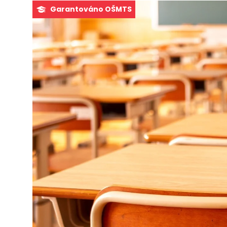
Garantováno OŠMTS