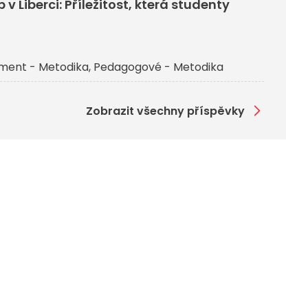
v Liberci: Příležitost, která studenty
ent - Metodika
Pedagogové - Metodika
Zobrazit všechny příspěvky