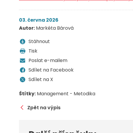
03. června 2026
Autor:
Markéta Bárová
Stáhnout
Tisk
Poslat e-mailem
Sdílet na Facebook
Sdílet na X
Štítky:
Management - Metodika
Zpět na výpis