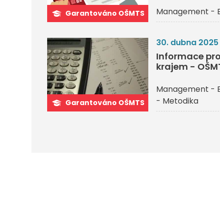
Management - 
Garantováno OŠMTS
30. dubna 2025
Informace pro
krajem - OŠM
Management - 
- Metodika
Garantováno OŠMTS