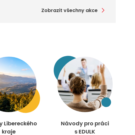
Zobrazit všechny akce
ty Libereckého
Návody pro práci
kraje
s EDULK