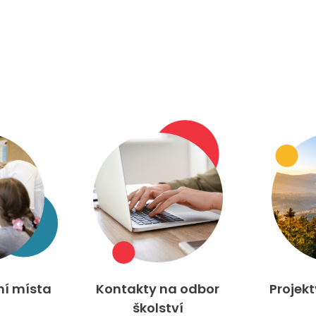
ní místa
Kontakty na odbor
Projek
školství