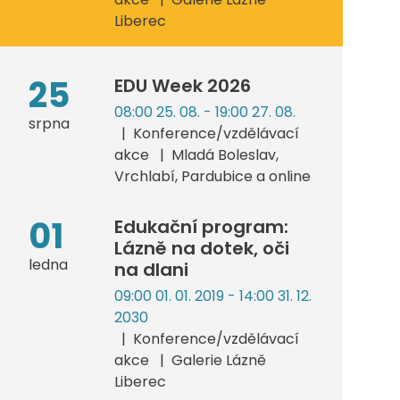
Liberec
25
EDU Week 2026
08:00 25. 08. - 19:00 27. 08.
srpna
Konference/vzdělávací
akce
Mladá Boleslav,
Vrchlabí, Pardubice a online
01
Edukační program:
Lázně na dotek, oči
ledna
na dlani
09:00 01. 01. 2019 - 14:00 31. 12.
2030
Konference/vzdělávací
akce
Galerie Lázně
Liberec