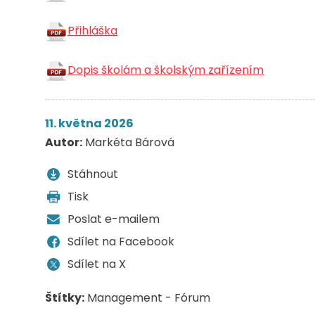
Přihláška
Dopis školám a školským zařízením
11. května 2026
Autor:
Markéta Bárová
Stáhnout
Tisk
Poslat e-mailem
Sdílet na Facebook
Sdílet na X
Štítky:
Management - Fórum