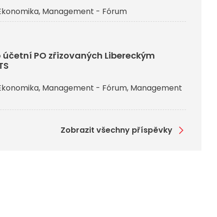
Ekonomika
Management - Fórum
 účetní PO zřizovaných Libereckým
TS
Ekonomika
Management - Fórum
Management
Zobrazit všechny příspěvky