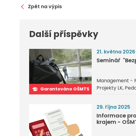
Zpět na výpis
Další příspěvky
21. května 2026
Seminář "Bezp
Management - 
Projekty LK
Peda
Garantováno OŠMTS
29. října 2025
Informace pro
krajem - OŠM