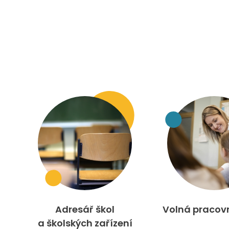
Adresář škol
Volná pracov
a školských zařízení