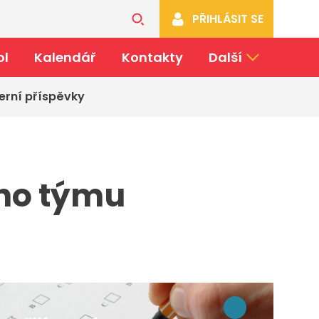
PŘIHLÁSIT SE
ol
Kalendář
Kontakty
Další
erní příspěvky
ího týmu