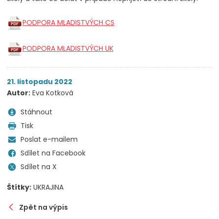
PODPORA MLADISTVÝCH CS
PODPORA MLADISTVÝCH UK
21. listopadu 2022
Autor:
Eva Kotková
Stáhnout
Tisk
Poslat e-mailem
Sdílet na Facebook
Sdílet na X
Štítky:
UKRAJINA
Zpět na výpis