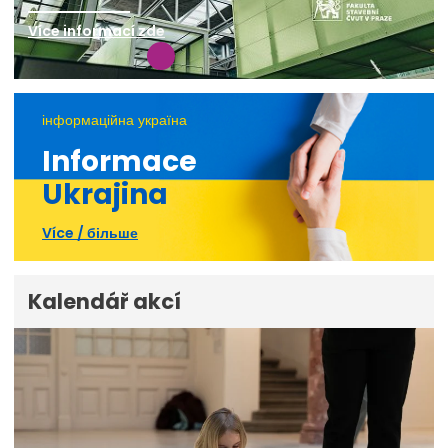
Více informací zde
інформаційна україна
Informace
Ukrajina
Více / більше
Kalendář akcí