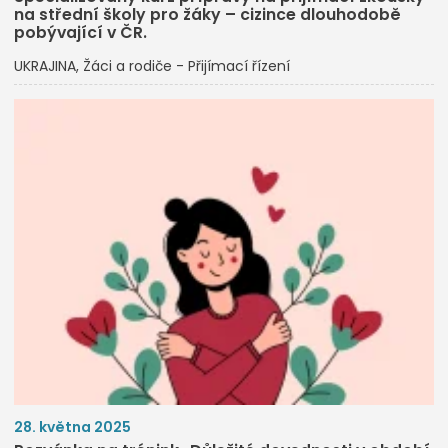
na střední školy pro žáky – cizince dlouhodobě
pobývající v ČR.​
UKRAJINA
Žáci a rodiče - Přijímací řízení
28. května 2025