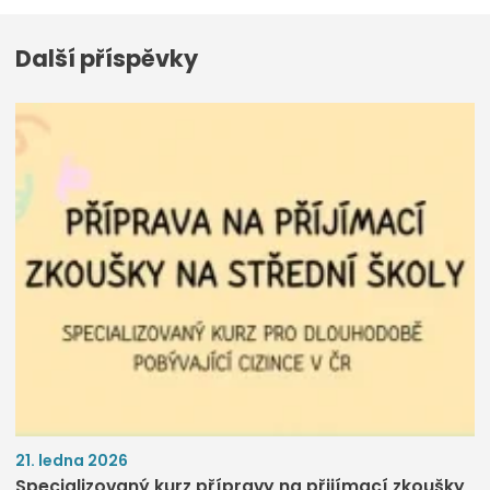
Další příspěvky
21. ledna 2026
Specializovaný kurz přípravy na přijímací zkoušky