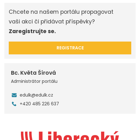
Chcete na našem portálu propagovat
vaši akci či přidávat příspěvky?
Zaregistrujte se.
REGISTRACE
Bc. Květa Šírová
Administrátor portálu
edulk@edulk.cz
+420 485 226 637