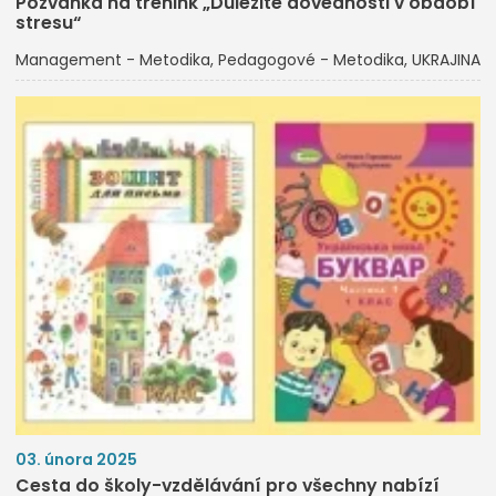
Pozvánka na trénink „Důležité dovednosti v období
stresu“
Management - Metodika
Pedagogové - Metodika
UKRAJINA
03. února 2025
Cesta do školy-vzdělávání pro všechny nabízí