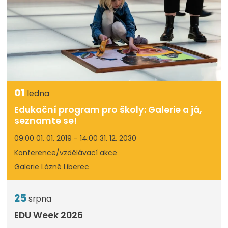
01
ledna
Edukační program pro školy: Galerie a já,
seznamte se!
09:00 01. 01. 2019 - 14:00 31. 12. 2030
Konference/vzdělávací akce
Galerie Lázně Liberec
25
srpna
EDU Week 2026