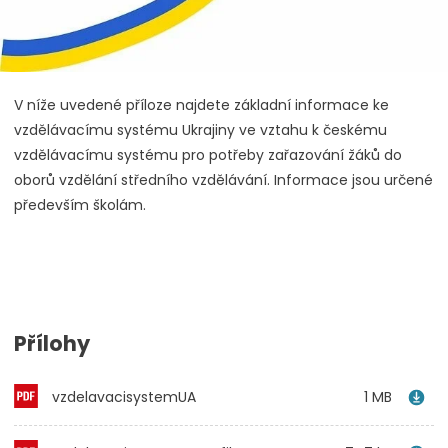
V níže uvedené příloze najdete základní informace ke
vzdělávacímu systému Ukrajiny ve vztahu k českému
vzdělávacímu systému pro potřeby zařazování žáků do
oborů vzdělání středního vzdělávání. Informace jsou určené
především školám.
Přílohy
vzdelavacisystemUA
1 MB