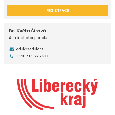
REGISTRACE
Bc. Květa Šírová
Administrátor portálu
edulk@edulk.cz
+420 485 226 637