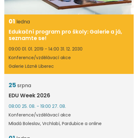
01
ledna
Edukační program pro školy: Galerie a já,
seznamte se!
09:00 01. 01. 2019 - 14:00 31. 12. 2030
Konference/vzdělávací akce
Galerie Lázně Liberec
25
srpna
EDU Week 2026
08:00 25. 08. - 19:00 27. 08.
Konference/vzdělávací akce
Mladá Boleslav, Vrchlabí, Pardubice a online
01