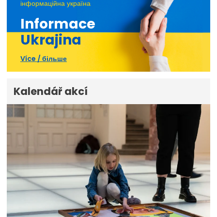
інформаційна україна
Informace
Ukrajina
Více / більше
Kalendář akcí