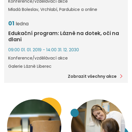
Konference/vzdělávací akce
Mladá Boleslav, Vrchlabí, Pardubice a online
01
ledna
Edukační program: Lázně na dotek, oči na
dlani
09:00 01. 01. 2019 - 14:00 31. 12. 2030
Konference/vzdělávací akce
Galerie Lázně Liberec
Zobrazit všechny akce