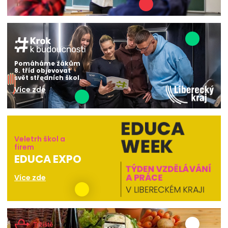
Pomáháme žákům
8. tříd objevovat
svět středních škol.
Více zde
Veletrh škol a
firem
EDUCA EXPO
Více zde