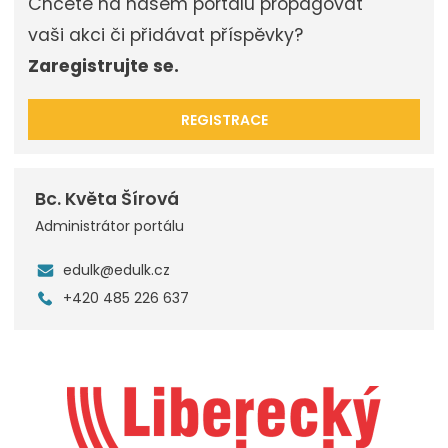
Chcete na našem portálu propagovat
vaši akci či přidávat příspěvky?
Zaregistrujte se.
REGISTRACE
Bc. Květa Šírová
Administrátor portálu
edulk@edulk.cz
+420 485 226 637