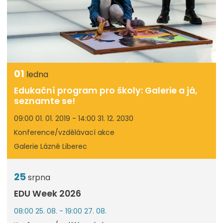
01
ledna
Edukační program pro školy: Galerie a já,
seznamte se!
09:00 01. 01. 2019 - 14:00 31. 12. 2030
Konference/vzdělávací akce
Galerie Lázně Liberec
25
srpna
EDU Week 2026
08:00 25. 08. - 19:00 27. 08.