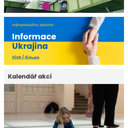
інформаційна україна
Informace
Ukrajina
Více / більше
Kalendář akcí