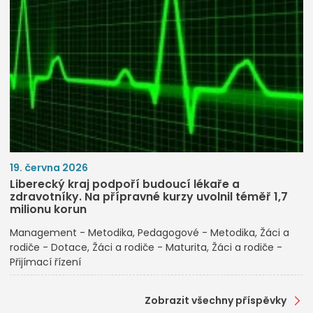
19. června 2026
Liberecký kraj podpoří budoucí lékaře a
zdravotníky. Na přípravné kurzy uvolnil téměř 1,7
milionu korun
Management - Metodika
Pedagogové - Metodika
Žáci a
rodiče - Dotace
Žáci a rodiče - Maturita
Žáci a rodiče -
Přijímací řízení
Zobrazit všechny příspěvky