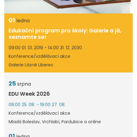
01
ledna
Edukační program pro školy: Galerie a já,
seznamte se!
09:00 01. 01. 2019 - 14:00 31. 12. 2030
Konference/vzdělávací akce
Galerie Lázně Liberec
25
srpna
EDU Week 2026
08:00 25. 08. - 19:00 27. 08.
Konference/vzdělávací akce
Mladá Boleslav, Vrchlabí, Pardubice a online
01
ledna