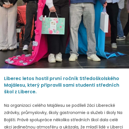
Liberec letos hostil první ročník Středoškolského
Majálesu, který připravili sami studenti středních
škol z Liberce.
Na organizaci celého Majálesu se podíleli žáci Liberecké
zdrávky, průmyslovky, školy gastronomie a služeb i školy Na
Bojišti. Právě spolupráce několika středních škol dala celé
akci jedinečnou atmosféru a ukázala, že mladí lidé v Liberci