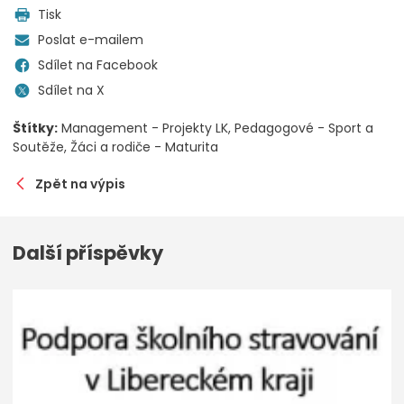
Tisk
Poslat e-mailem
Sdílet na Facebook
Sdílet na X
Štítky:
Management - Projekty LK
Pedagogové - Sport a
Soutěže
Žáci a rodiče - Maturita
Zpět na výpis
Další příspěvky