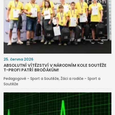
25. června 2026
ABSOLUTNÍ VÍTĚZSTVÍ V NÁRODNÍM KOLE SOUTĚŽE
T-PROFI PATŘÍ BROĎÁKŮM!
Pedagogové - Sport a Soutěže
Žáci a rodiče - Sport a
Soutěže