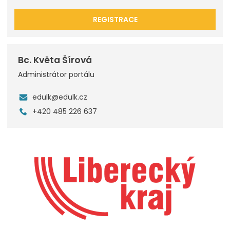
REGISTRACE
Bc. Květa Šírová
Administrátor portálu
edulk@edulk.cz
+420 485 226 637