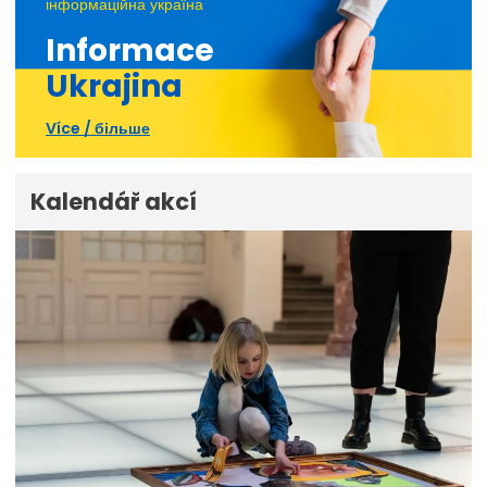
інформаційна україна
Informace
Ukrajina
Více / більше
Kalendář akcí