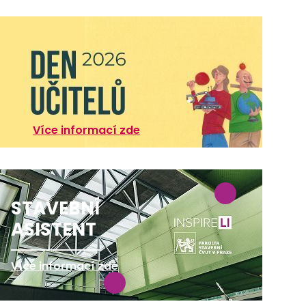
Více informací zde
STAVEBNÍ
ASISTENT
Více informací zde