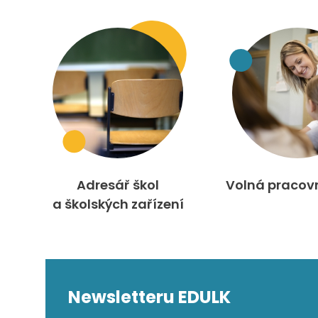
Adresář škol
Volná pracov
a školských zařízení
Newsletteru EDULK