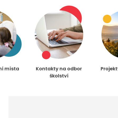
ní místa
Kontakty na odbor
Projek
školství