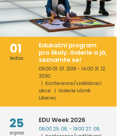
01
Edukační program
pro školy: Galerie a já,
ledna
seznamte se!
09:00 01. 01. 2019 - 14:00 31. 12.
2030
Konference/vzdělávací
akce
Galerie Lázně
Liberec
25
EDU Week 2026
08:00 25. 08. - 19:00 27. 08.
srpna