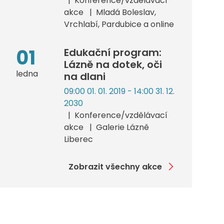
Konference/vzdělávací
akce
Mladá Boleslav,
Vrchlabí, Pardubice a online
01
Edukační program:
Lázně na dotek, oči
ledna
na dlani
09:00 01. 01. 2019 - 14:00 31. 12.
2030
Konference/vzdělávací
akce
Galerie Lázně
Liberec
Zobrazit všechny akce