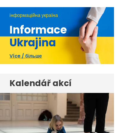
інформаційна україна
Informace
Ukrajina
Více / більше
Kalendář akcí