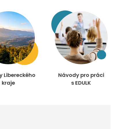
ty Libereckého
Návody pro práci
kraje
s EDULK