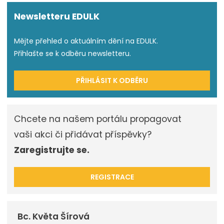
Newsletteru EDULK
Mějte přehled o aktuálním dění na EDULK.
Přihlašte se k odběru newsletteru.
PŘIHLÁSIT K ODBĚRU
Chcete na našem portálu propagovat
vaši akci či přidávat příspěvky?
Zaregistrujte se.
REGISTRACE
Bc. Květa Šírová