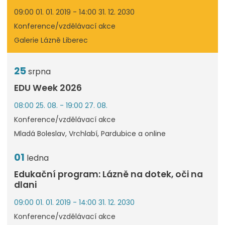
09:00 01. 01. 2019 - 14:00 31. 12. 2030
Konference/vzdělávací akce
Galerie Lázně Liberec
25
srpna
EDU Week 2026
08:00 25. 08. - 19:00 27. 08.
Konference/vzdělávací akce
Mladá Boleslav, Vrchlabí, Pardubice a online
01
ledna
Edukační program: Lázně na dotek, oči na
dlani
09:00 01. 01. 2019 - 14:00 31. 12. 2030
Konference/vzdělávací akce