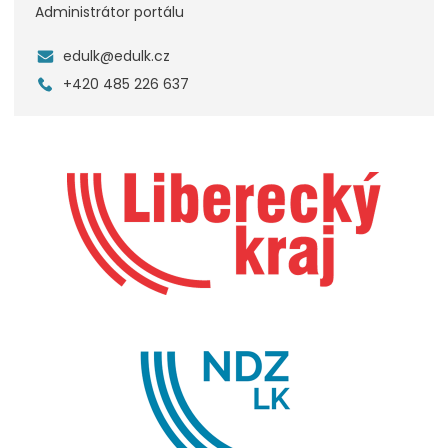
Administrátor portálu
edulk@edulk.cz
+420 485 226 637