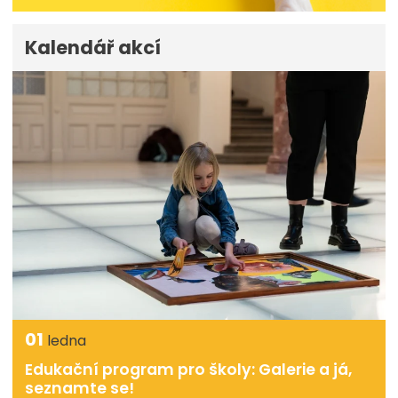
Kalendář akcí
01
ledna
Edukační program pro školy: Galerie a já,
seznamte se!